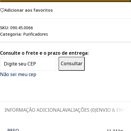
Adicionar aos favoritos
SKU:
090.45.0066
Categoria:
Purificadores
Consulte o frete e o prazo de entrega:
Consultar
Não sei meu cep
INFORMAÇÃO ADICIONAL
AVALIAÇÕES (0)
ENVIO & ENTR
PESO
11,34 kg