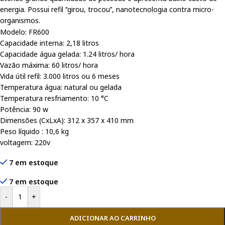
energia. Possui refil ‘‘girou, trocou’’, nanotecnologia contra micro-
organismos.
Modelo: FR600
Capacidade interna: 2,18 litros
Capacidade água gelada: 1.24 litros/ hora
Vazão máxima: 60 litros/ hora
Vida útil refil: 3.000 litros ou 6 meses
Temperatura água: natural ou gelada
Temperatura resfriamento: 10 °C
Potência: 90 w
Dimensões (CxLxA): 312 x 357 x 410 mm
Peso líquido : 10,6 kg
voltagem: 220v
7 em estoque
7 em estoque
-
+
ADICIONAR AO CARRINHO