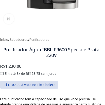
Clique para expandir
Início
/
Bebedouros
/
Purificadores
Purificador Água IBBL FR600 Speciale Prata
220V
R$
1.230,00
Em até 8x de
R$
153,75
sem juros
R$
1.107,00
à vista no Pix e boleto
Este purificador tem a capacidade de uso que você precisa. Ele
atende grande quantidade de pessoas e apresenta baixo custo de