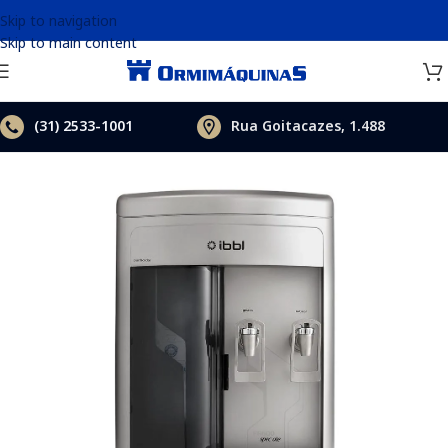
Skip to navigation
Skip to main content
(31)
2533-1001
Rua Goitacazes, 1.488