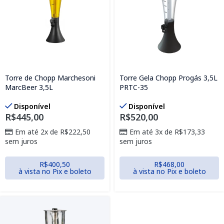
Torre de Chopp Marchesoni
Torre Gela Chopp Progás 3,5L
MarcBeer 3,5L
PRTC-35
Disponível
Disponível
R$
445,00
R$
520,00
Em até 2x de
R$
222,50
Em até 3x de
R$
173,33
sem juros
sem juros
R$
400,50
R$
468,00
à vista no Pix e boleto
à vista no Pix e boleto