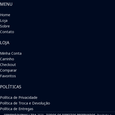
MENU
Home
Loja
Sobre
Contato
LOJA
Minha Conta
Carrinho
Checkout
Comparar
Favoritos
POLÍTICAS
Política de Privacidade
Política de Troca e Devolução
Política de Entregas
ORMIMÁQUINAS LTDA
2023 -
TODOS OS DIREITOS RESERVADOS
. Proibida a