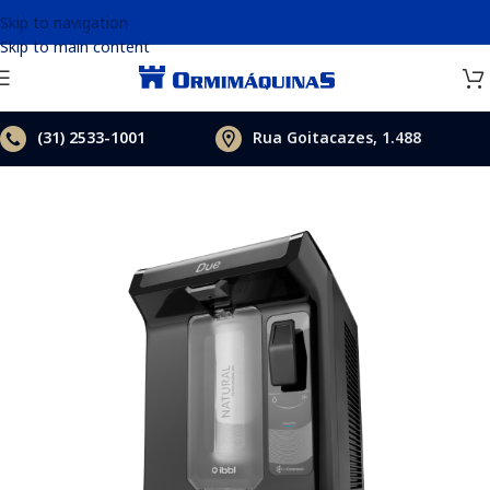
Skip to navigation
Skip to main content
(31)
2533-1001
Rua Goitacazes, 1.488