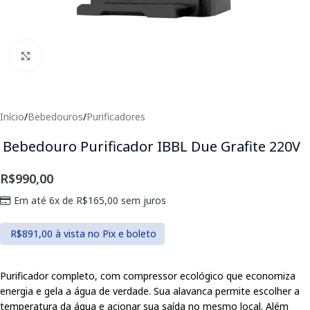
Clique para expandir
Início
/
Bebedouros
/
Purificadores
Bebedouro Purificador IBBL Due Grafite 220V
R$
990,00
Em até 6x de
R$
165,00
sem juros
R$
891,00
à vista no Pix e boleto
Purificador completo, com compressor ecológico que economiza
energia e gela a água de verdade. Sua alavanca permite escolher a
temperatura da água e acionar sua saída no mesmo local. Além