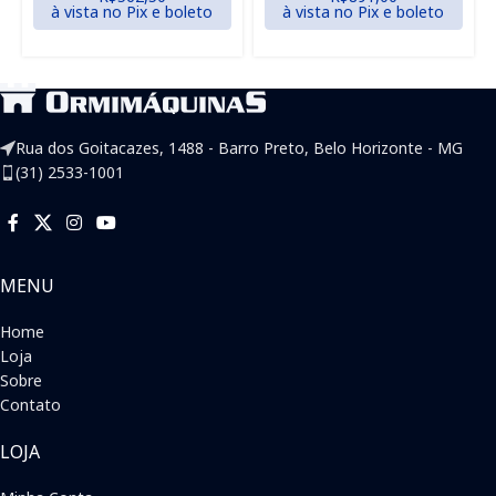
à vista no Pix e boleto
à vista no Pix e boleto
Rua dos Goitacazes, 1488 - Barro Preto, Belo Horizonte - MG
(31) 2533-1001
MENU
Home
Loja
Sobre
Contato
LOJA