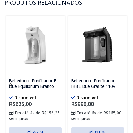
PRODUTOS RELACIONADOS
Bebedouro Purificador E-
Bebedouro Purificador
Due Equilibrium Branco
IBBL Due Grafite 110V
Disponível
Disponível
R$
625,00
R$
990,00
Em até 4x de
R$
156,25
Em até 6x de
R$
165,00
sem juros
sem juros
R$
562,50
R$
891,00