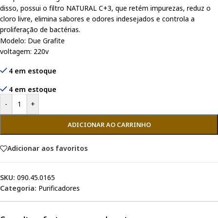
disso, possui o filtro NATURAL C+3, que retém impurezas, reduz o
cloro livre, elimina sabores e odores indesejados e controla a
proliferação de bactérias.
Modelo: Due Grafite
voltagem: 220v
4 em estoque
4 em estoque
-
+
ADICIONAR AO CARRINHO
Adicionar aos favoritos
SKU:
090.45.0165
Categoria:
Purificadores