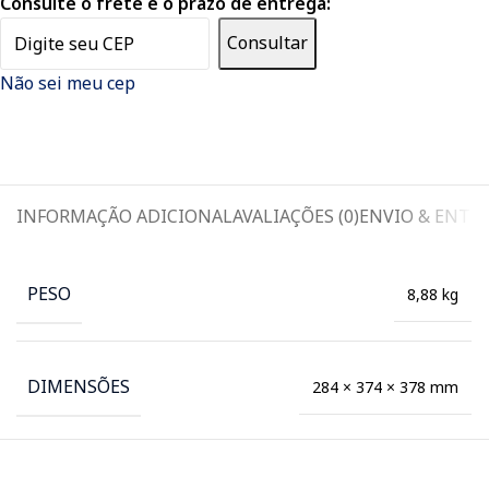
Consulte o frete e o prazo de entrega:
Consultar
Não sei meu cep
INFORMAÇÃO ADICIONAL
AVALIAÇÕES (0)
ENVIO & ENTR
PESO
8,88 kg
DIMENSÕES
284 × 374 × 378 mm