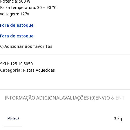
Potência: 500 w
Faixa temperatura: 30 – 90 °C
voltagem: 127v
Fora de estoque
Fora de estoque
Adicionar aos favoritos
SKU:
125.10.5050
Categoria:
Pistas Aquecidas
INFORMAÇÃO ADICIONAL
AVALIAÇÕES (0)
ENVIO & ENTR
PESO
3 kg