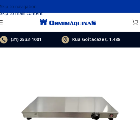
Skip to navigation
Skip to main content
(31)
2533-1001
Rua Goitacazes, 1.488