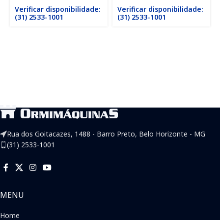
Verificar disponibilidade:
Verificar disponibilidade:
(31) 2533-1001
(31) 2533-1001
Rua dos Goitacazes, 1488 - Barro Preto, Belo Horizonte - MG
(31) 2533-1001
MENU
Home