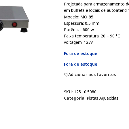
Projetada para armazenamento de 
em buffets e locais de autoatend
Modelo: MQ-85
Espessura: 0,5 mm
Potência: 600 w
Faixa temperatura: 20 – 90 °C
voltagem: 127v
Fora de estoque
Fora de estoque
Adicionar aos favoritos
SKU:
125.10.5080
Categoria:
Pistas Aquecidas