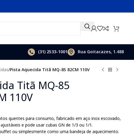
(31)
2533-1001
Rua Goitacazes, 1.488
cidas
/
Pista Aquecida Titã MQ-85 82CM 110V
ida Titã MQ-85
M 110V
ntos quentes para consumo, fabricado em aço inox escovado,
ajustáveis e pode usar cubas GN de 1/3 ou 1/1.
 buffet ou simplesmente como uma bandeja de aquecimento.