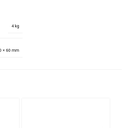
4 kg
20 × 60 mm