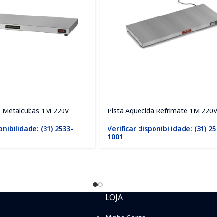
a Metalcubas 1M 220V
Pista Aquecida Refrimate 1M 220V
onibilidade: (31) 2533-
Verificar disponibilidade: (31) 2
1001
LOJA