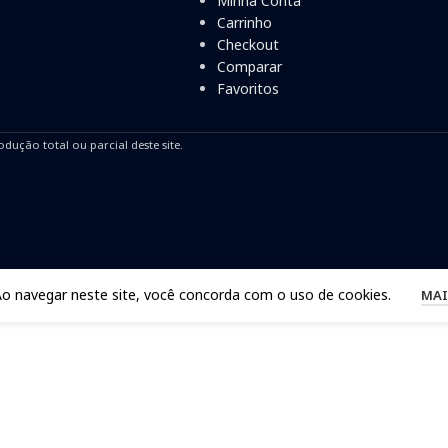
Minha Conta
Carrinho
Checkout
Comparar
Favoritos
odução total ou parcial deste site.
Ao navegar neste site, você concorda com o uso de cookies.
MAI