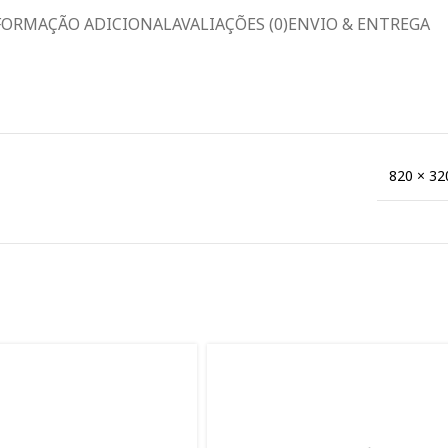
FORMAÇÃO ADICIONAL
AVALIAÇÕES (0)
ENVIO & ENTREGA
820 × 3