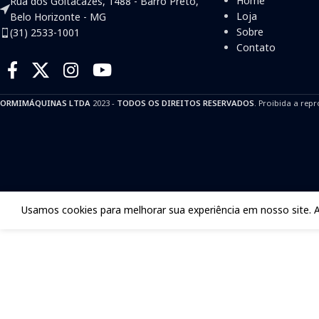
Home
Rua dos Goitacazes, 1488 - Barro Preto,
Loja
Belo Horizonte - MG
Sobre
(31) 2533-1001
Contato
ORMIMÁQUINAS LTDA
2023 -
TODOS OS DIREITOS RESERVADOS
. Proibida a repr
Usamos cookies para melhorar sua experiência em nosso site. 