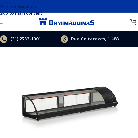
Skip to navigation
Skip to main content
(31)
2533-1001
Rua Goitacazes, 1.488