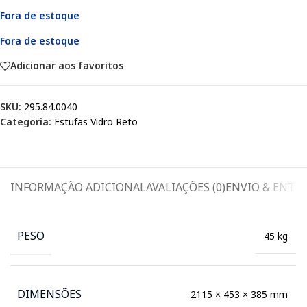
Fora de estoque
Fora de estoque
Adicionar aos favoritos
SKU:
295.84.0040
Categoria:
Estufas Vidro Reto
INFORMAÇÃO ADICIONAL
AVALIAÇÕES (0)
ENVIO & ENTR
PESO
45 kg
DIMENSÕES
2115 × 453 × 385 mm