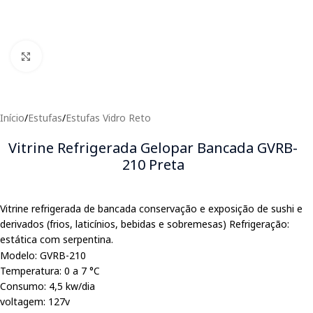
Clique para expandir
Início
/
Estufas
/
Estufas Vidro Reto
Vitrine Refrigerada Gelopar Bancada GVRB-
210 Preta
Vitrine refrigerada de bancada conservação e exposição de sushi e
derivados (frios, laticínios, bebidas e sobremesas) Refrigeração:
estática com serpentina.
Modelo: GVRB-210
Temperatura: 0 a 7 °C
Consumo: 4,5 kw/dia
voltagem: 127v