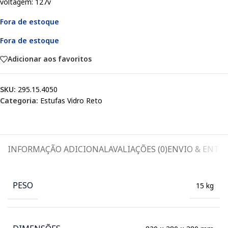
voltagem: 127v
Fora de estoque
Fora de estoque
Adicionar aos favoritos
SKU:
295.15.4050
Categoria:
Estufas Vidro Reto
INFORMAÇÃO ADICIONAL
AVALIAÇÕES (0)
ENVIO & ENTR
PESO
15 kg