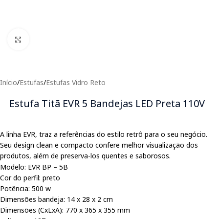
Clique para expandir
Início
/
Estufas
/
Estufas Vidro Reto
Estufa Titã EVR 5 Bandejas LED Preta 110V
A linha EVR, traz a referências do estilo retrô para o seu negócio.
Seu design clean e compacto confere melhor visualização dos
produtos, além de preserva-los quentes e saborosos.
Modelo: EVR BP – 5B
Cor do perfil: preto
Potência: 500 w
Dimensões bandeja: 14 x 28 x 2 cm
Dimensões (CxLxA): 770 x 365 x 355 mm