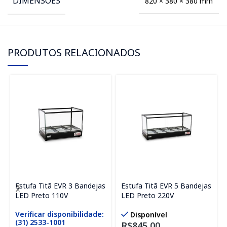
DIMENSÕES
820 × 380 × 380 mm
PRODUTOS RELACIONADOS
Estufa Titã EVR 3 Bandejas
Estufa Titã EVR 5 Bandejas
LED Preto 110V
LED Preto 220V
Verificar disponibilidade:
Disponível
(31) 2533-1001
R$
845,00