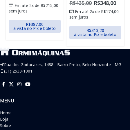
R$
435,00
R$
348,00
Em até 2x de
R$
215,00
sem juros
Em até 2x de
R$
174,00
sem juros
R$
387,00
à vista no Pix e boleto
R$
313,20
à vista no Pix e boleto
Rua dos Goitacazes, 1488 - Barro Preto, Belo Horizonte - MG
(31) 2533-1001
MENU
Home
Loja
Sobre