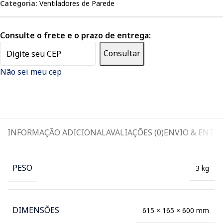
Categoria:
Ventiladores de Parede
Consulte o frete e o prazo de entrega:
Consultar
Não sei meu cep
INFORMAÇÃO ADICIONAL
AVALIAÇÕES (0)
ENVIO & ENTR
PESO
3 kg
DIMENSÕES
615 × 165 × 600 mm