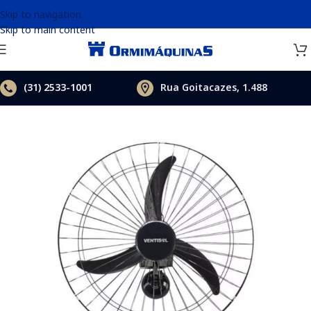
Skip to navigation
Skip to main content
(31)
2533-1001
Rua Goitacazes, 1.488