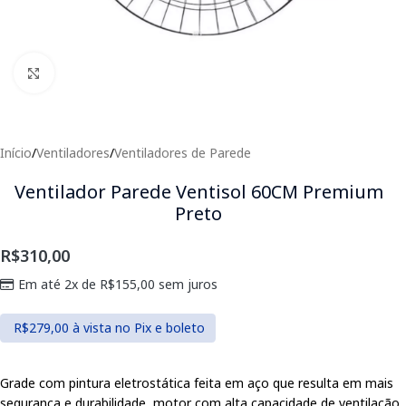
Clique para expandir
Início
/
Ventiladores
/
Ventiladores de Parede
Ventilador Parede Ventisol 60CM Premium
Preto
R$
310,00
Em até 2x de
R$
155,00
sem juros
R$
279,00
à vista no Pix e boleto
Grade com pintura eletrostática feita em aço que resulta em mais
segurança e durabilidade, motor com alta capacidade de ventilação