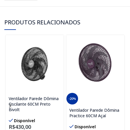
PRODUTOS RELACIONADOS
Ventilador Parede Dômina
-20%
Oscilante 60CM Preto
Bivolt
Ventilador Parede Dômina
Practice 60CM Açaí
Disponível
R$
430,00
Disponível