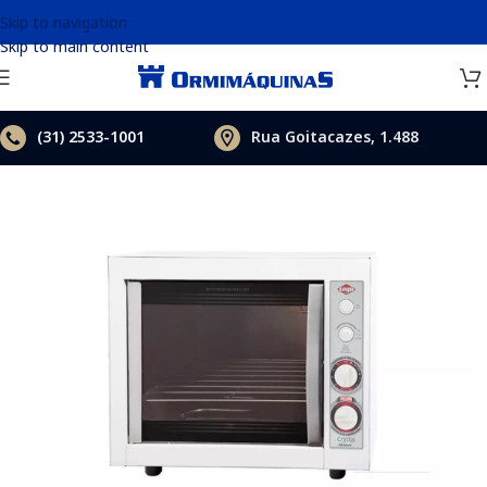
Skip to navigation
Skip to main content
(31)
2533-1001
Rua Goitacazes, 1.488