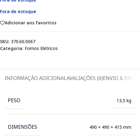
Fora de estoque
Adicionar aos favoritos
SKU:
370.60.0067
Categoria:
Fornos Elétricos
INFORMAÇÃO ADICIONAL
AVALIAÇÕES (0)
ENVIO & ENTR
PESO
13,5 kg
DIMENSÕES
490 × 490 × 415 mm