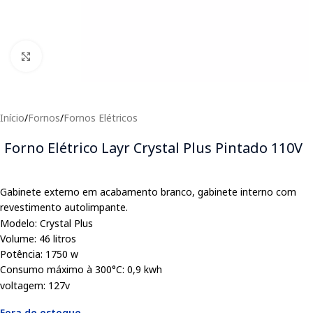
Clique para expandir
Início
/
Fornos
/
Fornos Elétricos
Forno Elétrico Layr Crystal Plus Pintado 110V
Gabinete externo em acabamento branco, gabinete interno com
revestimento autolimpante.
Modelo: Crystal Plus
Volume: 46 litros
Potência: 1750 w
Consumo máximo à 300°C: 0,9 kwh
voltagem: 127v
Fora de estoque