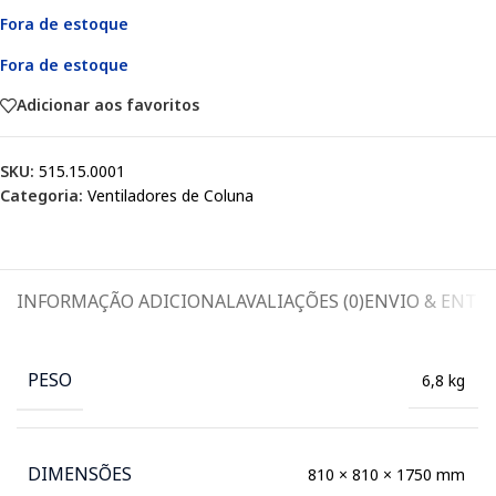
Fora de estoque
Fora de estoque
Adicionar aos favoritos
SKU:
515.15.0001
Categoria:
Ventiladores de Coluna
INFORMAÇÃO ADICIONAL
AVALIAÇÕES (0)
ENVIO & ENTR
PESO
6,8 kg
DIMENSÕES
810 × 810 × 1750 mm