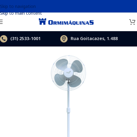
Skip to navigation
Skip to main content
(31)
2533-1001
Rua Goitacazes, 1.488