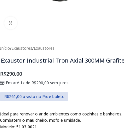
Clique para expandir
Início
/
Exaustores
/
Exaustores
Exaustor Industrial Tron Axial 300MM Grafite
R$
290,00
Em até 1x de
R$
290,00
sem juros
R$
261,00
à vista no Pix e boleto
Ideal para renovar o ar de ambientes como cozinhas e banheiros.
Combatem o mau cheiro, mofo e umidade.
Modelo: 51.03-0021