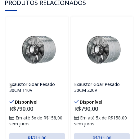
PRODUTOS RELACIONADOS
Exaustor Goar Pesado
Exaustor Goar Pesado
30CM 110V
30CM 220V
Disponível
Disponível
R$
790,00
R$
790,00
Em até 5x de
R$
158,00
Em até 5x de
R$
158,00
sem juros
sem juros
R$
711,00
R$
711,00