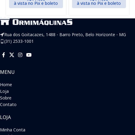
à vista no Pix e boleto
à vista no Pix e boleto
Rua dos Goitacazes, 1488 - Barro Preto, Belo Horizonte - MG
(31) 2533-1001
MENU
Home
Loja
Sobre
Contato
LOJA
Minha Conta