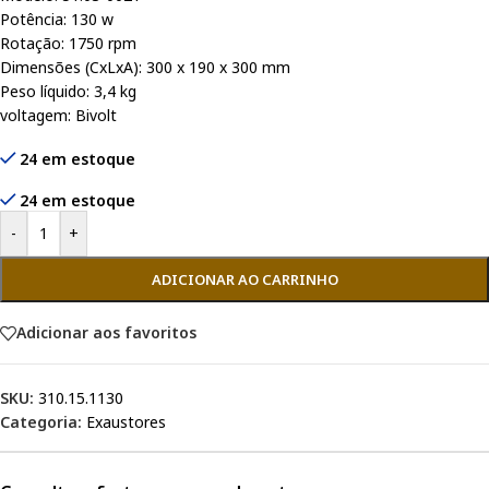
Potência: 130 w
Rotação: 1750 rpm
Dimensões (CxLxA): 300 x 190 x 300 mm
Peso líquido: 3,4 kg
voltagem: Bivolt
24 em estoque
24 em estoque
-
+
ADICIONAR AO CARRINHO
Adicionar aos favoritos
SKU:
310.15.1130
Categoria:
Exaustores