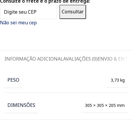
Consulte o frete e o prazo de entrega:
Consultar
Não sei meu cep
INFORMAÇÃO ADICIONAL
AVALIAÇÕES (0)
ENVIO & ENTR
PESO
3,73 kg
DIMENSÕES
305 × 305 × 205 mm