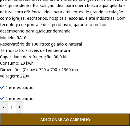
design moderno. É a solução ideal para quem busca água gelada e
natural com eficiência, ideal para ambientes de grande circulação
como igrejas, escritórios, hospitais, escolas, e até indústrias. Com
tecnologia de ponta e design robusto, garante o melhor
desempenho para qualquer demanda.
Modelo: RA10
Reservatório de 100 litros: gelado e natural
Termostato: 7 níveis de temperatura
Capacidade de refrigeração: 30,0 l/h
Consumo: 20 kwh
Dimensões (CxLxA): 720 x 700 x 1360 mm
voltagem: 220v
4 em estoque
4 em estoque
-
+
ADICIONAR AO CARRINHO