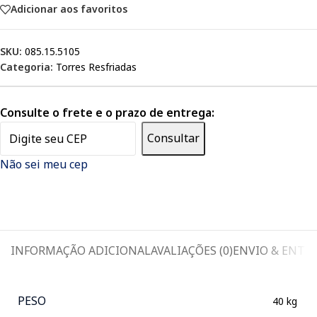
Adicionar aos favoritos
SKU:
085.15.5105
Categoria:
Torres Resfriadas
Consulte o frete e o prazo de entrega:
Consultar
Não sei meu cep
INFORMAÇÃO ADICIONAL
AVALIAÇÕES (0)
ENVIO & ENTR
PESO
40 kg