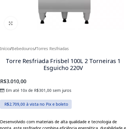
Clique para expandir
Início
/
Bebedouros
/
Torres Resfriadas
Torre Resfriada Frisbel 100L 2 Torneiras 1
Esguicho 220V
R$
3.010,00
Em até 10x de
R$
301,00
sem juros
R$
2.709,00
à vista no Pix e boleto
Desenvolvido com materiais de alta qualidade e tecnologia de
ponta, este resfriador combina eficiência energética, durabilidade e