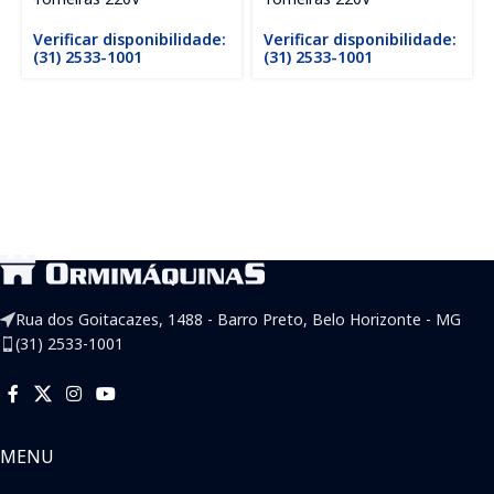
Verificar disponibilidade:
Verificar disponibilidade:
(31) 2533-1001
(31) 2533-1001
Rua dos Goitacazes, 1488 - Barro Preto, Belo Horizonte - MG
(31) 2533-1001
MENU