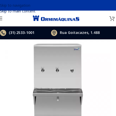
Skip to navigation
Skip to main content
(31)
2533-1001
Rua Goitacazes, 1.488