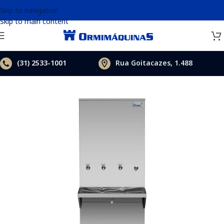
Skip to navigation
Skip to main content
(31)
2533-1001
Rua Goitacazes, 1.488