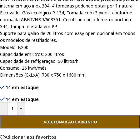
interna em aço inox 304, 4 torneiras podendo optar por 1 natural,
Escovado, Gás ecológico R-134, Tomada com 3 pinos, conforme
norma da ABNT/NBR/603351, Certificado pelo Inmetro portaria
344, Tampa Injetada em PP.
Suporte para galão de 20 litros com easy open opcional em todos
os modelos de resfriadores.
Modelo: B200
Capacidade em litros: 200 litros
Capacidade de refrigeração: 50 litros/h
Consumo: 26 kwh/mês
Dimensões (CxLxA): 780 x 750 x 1680 mm
14 em estoque
14 em estoque
-
+
ADICIONAR AO CARRINHO
Adicionar aos favoritos