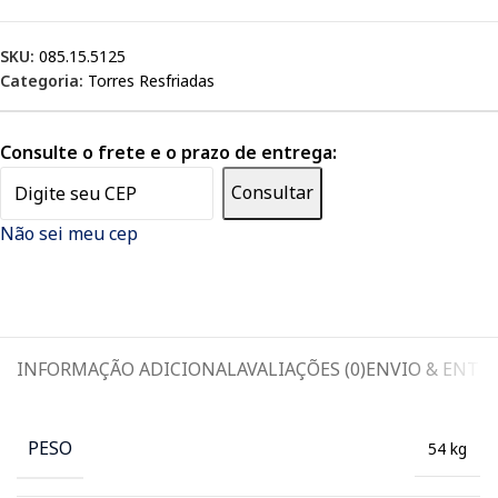
SKU:
085.15.5125
Categoria:
Torres Resfriadas
Consulte o frete e o prazo de entrega:
Consultar
Não sei meu cep
INFORMAÇÃO ADICIONAL
AVALIAÇÕES (0)
ENVIO & ENTR
PESO
54 kg