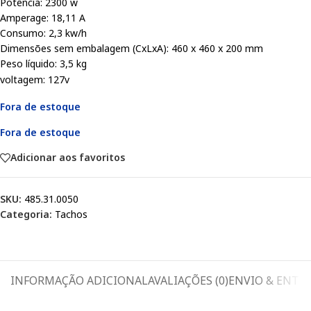
Potência: 2300 w
Amperage: 18,11 A
Consumo: 2,3 kw/h
Dimensões sem embalagem (CxLxA): 460 x 460 x 200 mm
Peso líquido: 3,5 kg
voltagem: 127v
Fora de estoque
Fora de estoque
Adicionar aos favoritos
SKU:
485.31.0050
Categoria:
Tachos
INFORMAÇÃO ADICIONAL
AVALIAÇÕES (0)
ENVIO & ENTR