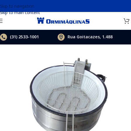
Skip to navigation
Skip to main content
(31)
2533-1001
Rua Goitacazes, 1.488