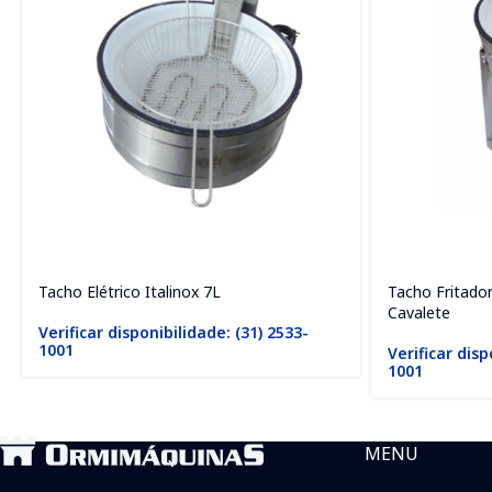
Tacho Elétrico Italinox 7L
Tacho Fritador
Cavalete
Verificar disponibilidade: (31) 2533-
1001
Verificar disp
1001
MENU