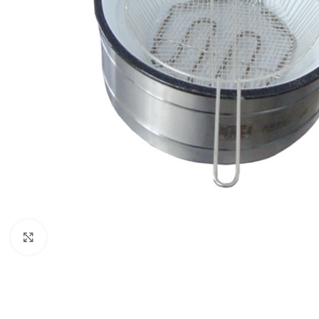
Clique para expandir