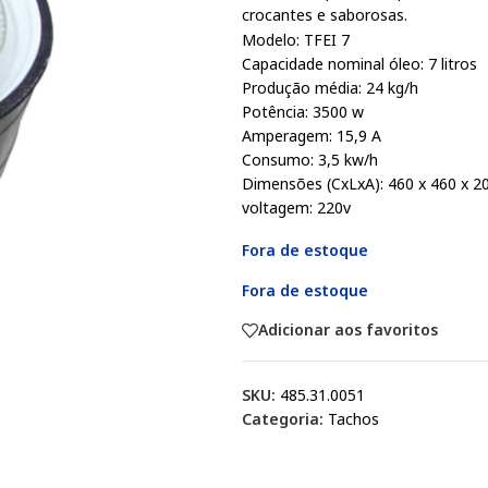
crocantes e saborosas.
Modelo: TFEI 7
Capacidade nominal óleo: 7 litros
Produção média: 24 kg/h
Potência: 3500 w
Amperagem: 15,9 A
Consumo: 3,5 kw/h
Dimensões (CxLxA): 460 x 460 x 
voltagem: 220v
Fora de estoque
Fora de estoque
Adicionar aos favoritos
SKU:
485.31.0051
Categoria:
Tachos