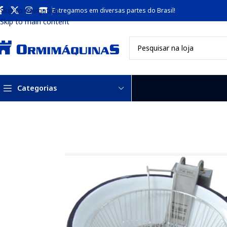
Skip to navigation
Entregamos em diversas partes do Brasil!
Skip to main content
Categorias