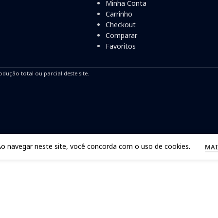
Minha Conta
Carrinho
Checkout
Comparar
Favoritos
odução total ou parcial deste site.
Ao navegar neste site, você concorda com o uso de cookies.
MAI