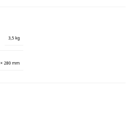
3,5 kg
 × 280 mm