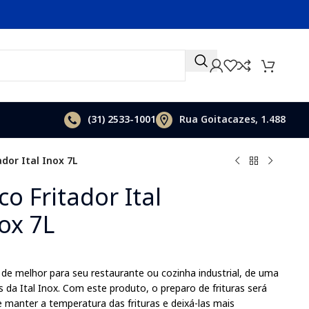
(31)
2533-1001
Rua Goitacazes, 1.488
ador Ital Inox 7L
co Fritador Ital
ox 7L
de melhor para seu restaurante ou cozinha industrial, de uma
 da Ital Inox. Com este produto, o preparo de frituras será
e manter a temperatura das frituras e deixá-las mais