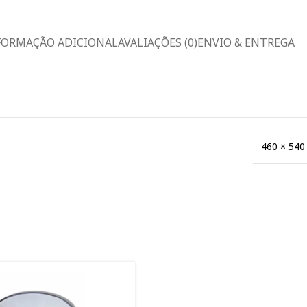
FORMAÇÃO ADICIONAL
AVALIAÇÕES (0)
ENVIO & ENTREGA
460 × 540