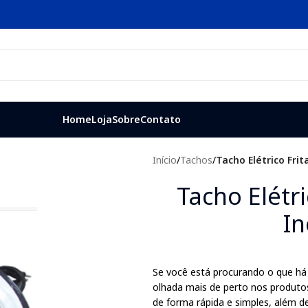
Home
Loja
Sobre
Contato
Início
/
Tachos
/
Tacho Elétrico Frit
Tacho Elétri
In
Se você está procurando o que há 
olhada mais de perto nos produtos
de forma rápida e simples, além d