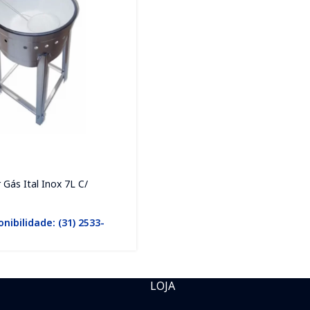
 Gás Ital Inox 7L C/
onibilidade: (31) 2533-
LOJA