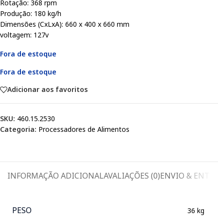
Rotação: 368 rpm
Produção: 180 kg/h
Dimensões (CxLxA): 660 x 400 x 660 mm
voltagem: 127v
Fora de estoque
Fora de estoque
Adicionar aos favoritos
SKU:
460.15.2530
Categoria:
Processadores de Alimentos
INFORMAÇÃO ADICIONAL
AVALIAÇÕES (0)
ENVIO & ENTR
PESO
36 kg