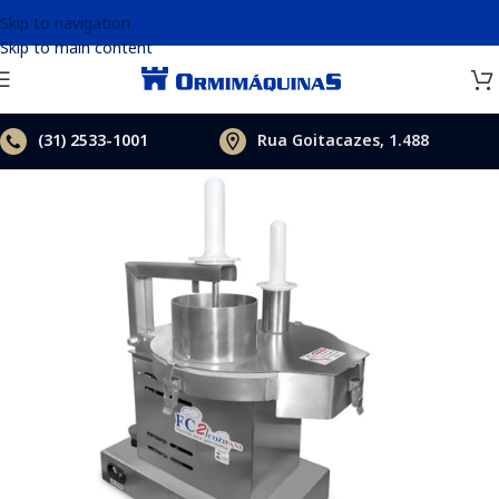
Skip to navigation
Skip to main content
(31)
2533-1001
Rua Goitacazes, 1.488