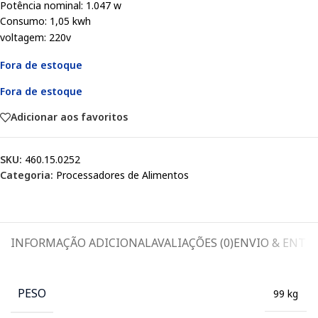
Potência nominal: 1.047 w
Consumo: 1,05 kwh
voltagem: 220v
Fora de estoque
Fora de estoque
Adicionar aos favoritos
SKU:
460.15.0252
Categoria:
Processadores de Alimentos
INFORMAÇÃO ADICIONAL
AVALIAÇÕES (0)
ENVIO & ENTR
PESO
99 kg