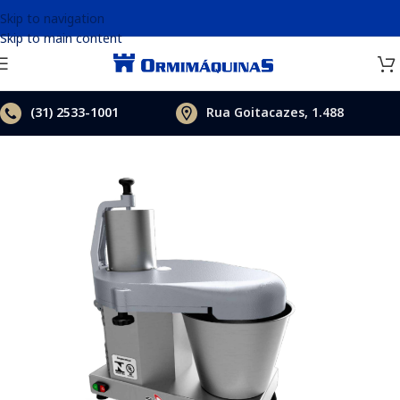
Skip to navigation
Skip to main content
(31)
2533-1001
Rua Goitacazes, 1.488