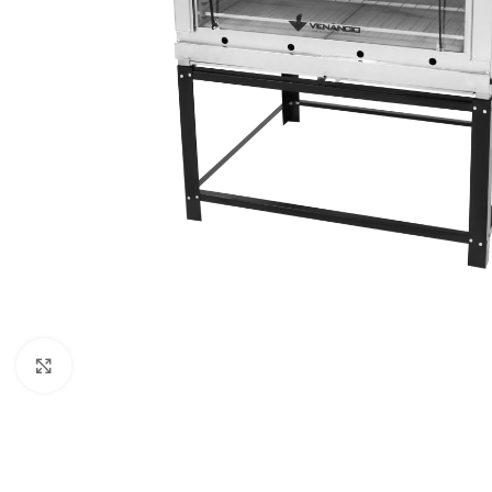
Clique para expandir