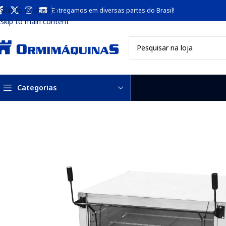
Skip to navigation
Entregamos em diversas partes do Brasil!
Skip to main content
Categorias