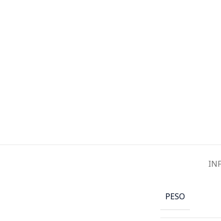
IN
PESO