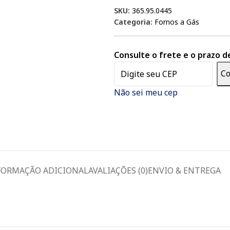
SKU:
365.95.0445
Categoria:
Fornos a Gás
Consulte o frete e o prazo d
Co
Não sei meu cep
FORMAÇÃO ADICIONAL
AVALIAÇÕES (0)
ENVIO & ENTREGA