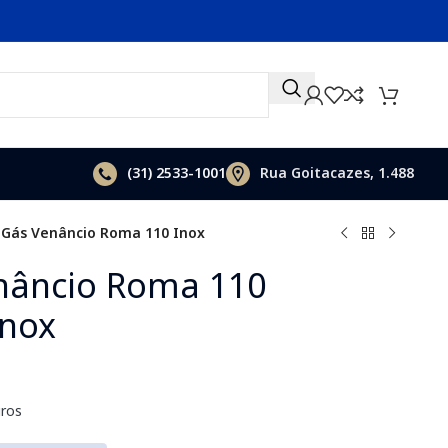
(31)
2533-1001
Rua Goitacazes, 1.488
 Gás Venâncio Roma 110 Inox
nâncio Roma 110
Inox
ros