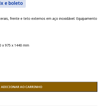
ix e boleto
terais, frente e teto externos em aço inoxidável. Equipamento
0 x 975 x 1440 mm
ADICIONAR AO CARRINHO