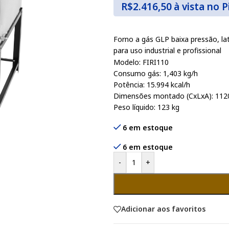
R$
2.416,50
à vista no P
Forno a gás GLP baixa pressão, la
para uso industrial e profissional
Modelo: FIRI110
Consumo gás: 1,403 kg/h
Potência: 15.994 kcal/h
Dimensões montado (CxLxA): 112
Peso líquido: 123 kg
6 em estoque
6 em estoque
-
+
Adicionar aos favoritos