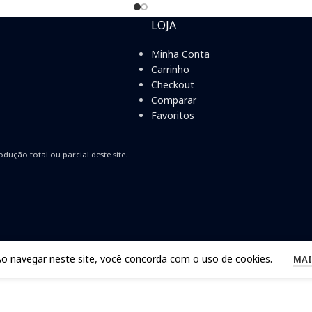
LOJA
Minha Conta
Carrinho
Checkout
Comparar
Favoritos
odução total ou parcial deste site.
Ao navegar neste site, você concorda com o uso de cookies.
MAI