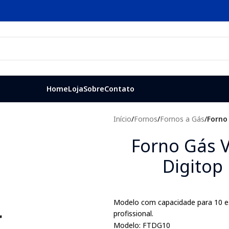
Home
Loja
Sobre
Contato
Início
/
Fornos
/
Fornos a Gás
/
Forno
Forno Gás 
Digitop 
Modelo com capacidade para 10 es
profissional.
Modelo: FTDG10