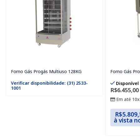
Forno Gás Progás Multiuso 128KG
Forno Gás Pro
Verificar disponibilidade: (31) 2533-
Disponível
1001
R$
6.455,00
Em até 10x
R$
5.809,
à vista n