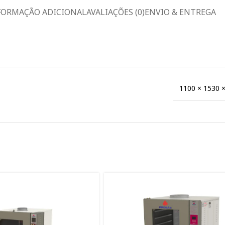
FORMAÇÃO ADICIONAL
AVALIAÇÕES (0)
ENVIO & ENTREGA
1100 × 1530 