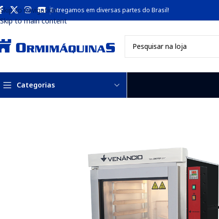
Skip to navigation
Entregamos em diversas partes do Brasil!
Skip to main content
Categorias