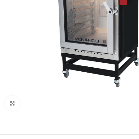
Clique para expandir