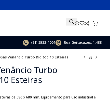
(31)
2533-1001
Rua Goitacazes, 1.488
 Gás Venâncio Turbo Digitop 10 Esteiras
Venâncio Turbo
10 Esteiras
teiras de 580 x 680 mm. Equipamento para uso industrial e