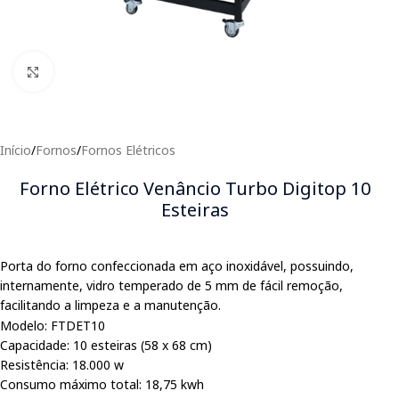
Clique para expandir
Início
/
Fornos
/
Fornos Elétricos
Forno Elétrico Venâncio Turbo Digitop 10
Esteiras
Porta do forno confeccionada em aço inoxidável, possuindo,
internamente, vidro temperado de 5 mm de fácil remoção,
facilitando a limpeza e a manutenção.
Modelo: FTDET10
Capacidade: 10 esteiras (58 x 68 cm)
Resistência: 18.000 w
Consumo máximo total: 18,75 kwh