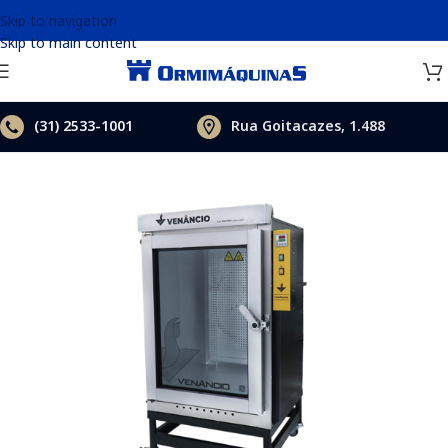
Skip to navigation
Skip to main content
(31)
2533-1001
Rua Goitacazes, 1.488