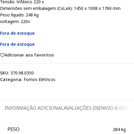
Tensão: trifásico 220 v
Dimensões sem embalagem (CxLxA): 1450 x 1008 x 1760 mm
Peso líquido: 248 kg
voltagem: 220v
Fora de estoque
Fora de estoque
Adicionar aos favoritos
SKU:
370.98.0350
Categoria:
Fornos Elétricos
INFORMAÇÃO ADICIONAL
AVALIAÇÕES (0)
ENVIO & ENTR
PESO
284 kg