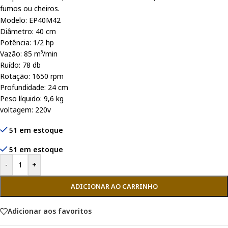
fumos ou cheiros.
Modelo: EP40M42
Diâmetro: 40 cm
Potência: 1/2 hp
Vazão: 85 m³/min
Ruído: 78 db
Rotação: 1650 rpm
Profundidade: 24 cm
Peso líquido: 9,6 kg
voltagem: 220v
51 em estoque
51 em estoque
-
+
ADICIONAR AO CARRINHO
Adicionar aos favoritos