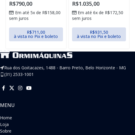
R$
790,00
R$
1.035,00
Em até 5x de
R$
158,00
Em até 6x de
R$
172,50
sem juros
sem juros
R$
711,00
R$
931,50
à vista no Pix e boleto
à vista no Pix e boleto
Rua dos Goitacazes, 1488 - Barro Preto, Belo Horizonte - MG
(31) 2533-1001
MENU
Home
Loja
Sobre