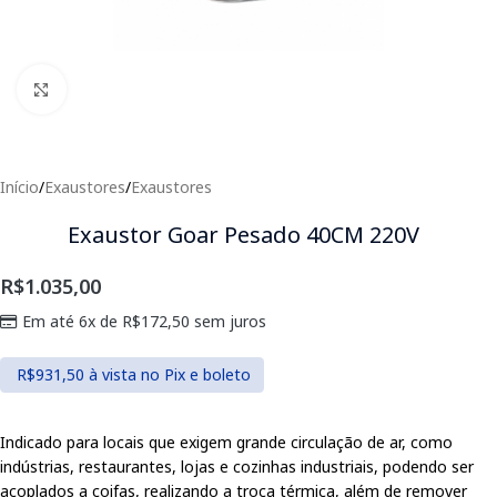
Clique para expandir
Início
/
Exaustores
/
Exaustores
Exaustor Goar Pesado 40CM 220V
R$
1.035,00
Em até 6x de
R$
172,50
sem juros
R$
931,50
à vista no Pix e boleto
Indicado para locais que exigem grande circulação de ar, como
indústrias, restaurantes, lojas e cozinhas industriais, podendo ser
acoplados a coifas, realizando a troca térmica, além de remover