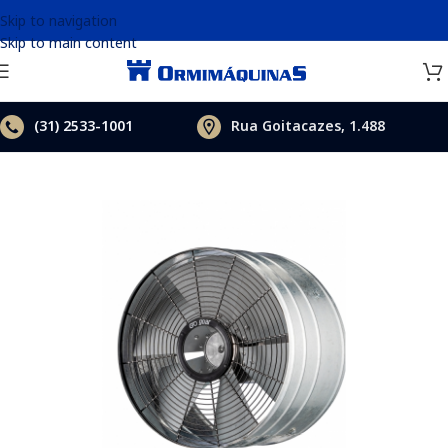
Skip to navigation
Skip to main content
(31)
2533-1001
Rua Goitacazes, 1.488