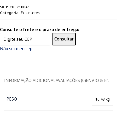
SKU:
310.25.0045
Categoria:
Exaustores
Consulte o frete e o prazo de entrega:
Consultar
Não sei meu cep
INFORMAÇÃO ADICIONAL
AVALIAÇÕES (0)
ENVIO & ENTR
PESO
10,48 kg