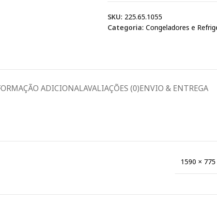
SKU:
225.65.1055
Categoria:
Congeladores e Refrig
FORMAÇÃO ADICIONAL
AVALIAÇÕES (0)
ENVIO & ENTREGA
1590 × 775