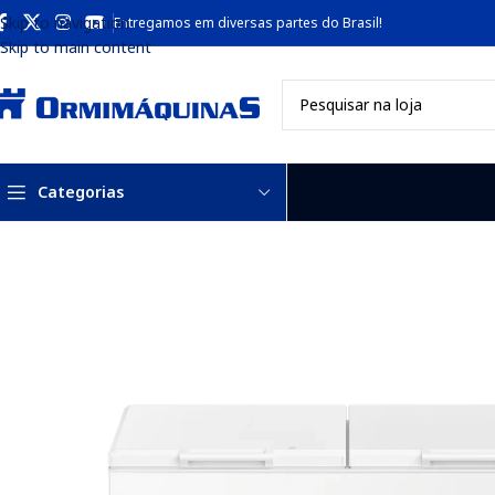
Skip to navigation
Entregamos em diversas partes do Brasil!
Skip to main content
Categorias