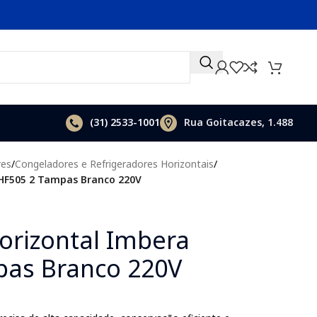
(31)
2533-1001
Rua Goitacazes, 1.488
res
/
Congeladores e Refrigeradores Horizontais
/
HF505 2 Tampas Branco 220V
orizontal Imbera
pas Branco 220V