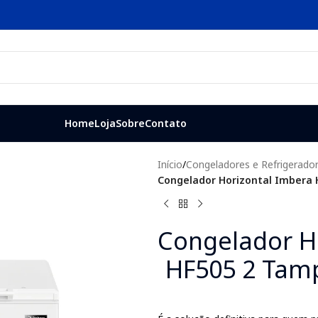
Home
Loja
Sobre
Contato
Início
/
Congeladores e Refrigerado
Congelador Horizontal Imbera 
Congelador H
HF505 2 Tam