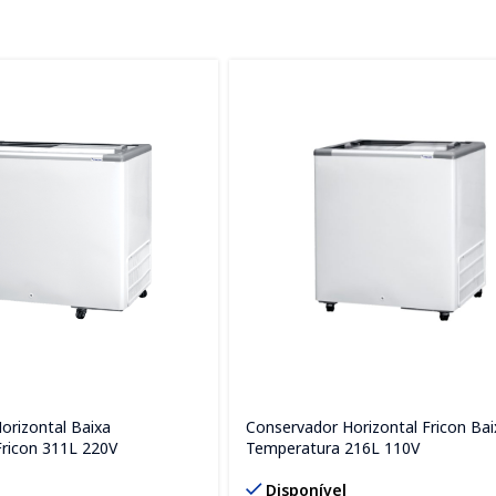
orizontal Baixa
Conservador Horizontal Fricon Bai
ricon 311L 220V
Temperatura 216L 110V
Disponível