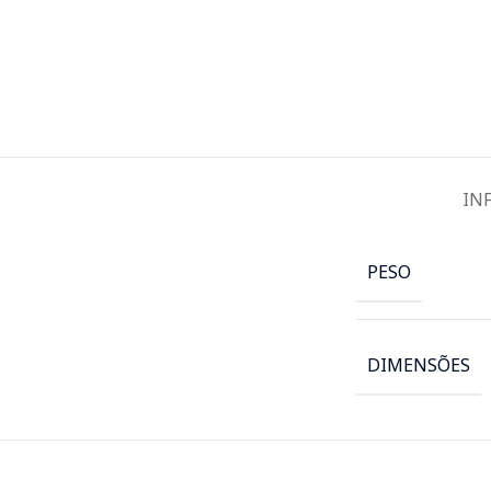
IN
PESO
DIMENSÕES