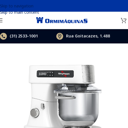
Skip to navigation
Skip to main content
(31)
2533-1001
Rua Goitacazes, 1.488