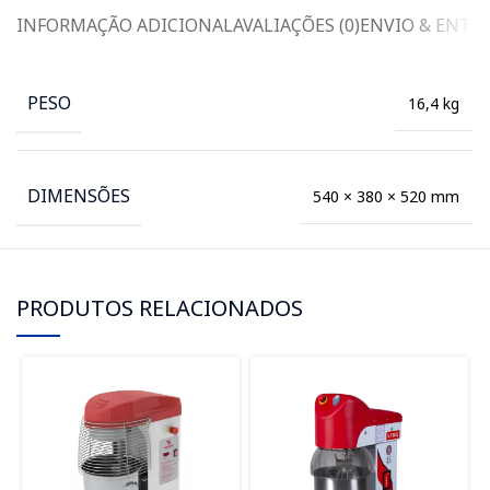
INFORMAÇÃO ADICIONAL
AVALIAÇÕES (0)
ENVIO & ENTR
PESO
16,4 kg
DIMENSÕES
540 × 380 × 520 mm
PRODUTOS RELACIONADOS