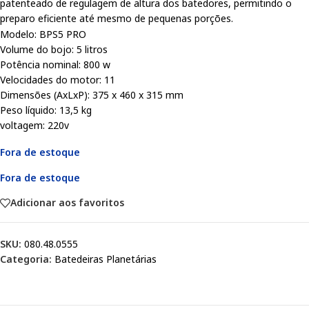
patenteado de regulagem de altura dos batedores, permitindo o
preparo eficiente até mesmo de pequenas porções.
Modelo: BPS5 PRO
Volume do bojo: 5 litros
Potência nominal: 800 w
Velocidades do motor: 11
Dimensões (AxLxP): 375 x 460 x 315 mm
Peso líquido: 13,5 kg
voltagem: 220v
Fora de estoque
Fora de estoque
Adicionar aos favoritos
SKU:
080.48.0555
Categoria:
Batedeiras Planetárias