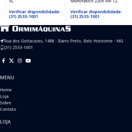
5L
Monofásico 220V NR-12
Verificar disponibilidade:
Verificar disponibilidade:
(31) 2533-1001
(31) 2533-1001
Rua dos Goitacazes, 1488 - Barro Preto, Belo Horizonte - MG
(31) 2533-1001
MENU
Home
Loja
Sobre
Contato
LOJA