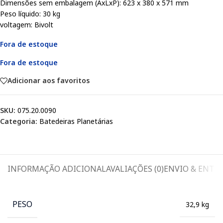
Dimensões sem embalagem (AxLxP): 623 x 380 x 571 mm
Peso líquido: 30 kg
voltagem: Bivolt
Fora de estoque
Fora de estoque
Adicionar aos favoritos
SKU:
075.20.0090
Categoria:
Batedeiras Planetárias
INFORMAÇÃO ADICIONAL
AVALIAÇÕES (0)
ENVIO & ENTR
PESO
32,9 kg