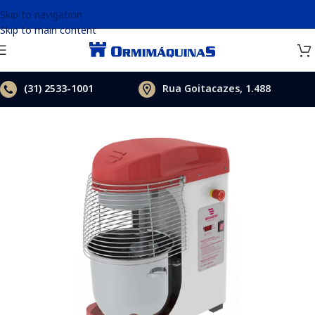
Skip to navigation
Skip to main content
(31)
2533-1001
Rua Goitacazes, 1.488