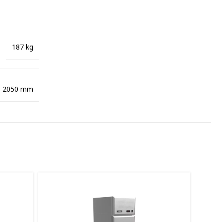
187 kg
× 2050 mm