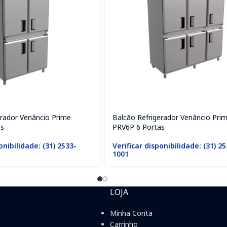
erador Venâncio Prime
Balcão Refrigerador Venâncio Pri
as
PRV6P 6 Portas
onibilidade: (31) 2533-
Verificar disponibilidade: (31) 2
1001
LOJA
Minha Conta
Carrinho