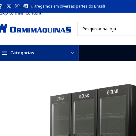
Skip to navigation
Entregamos em diversas partes do Brasil!
Skip to main content
Categorias