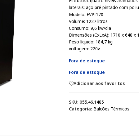
Estrutura: quatro níveis aramados 
laterais: aço pré pintado com poliu
Modelo: EVPI170
Volume: 1227 litros
Consumo: 9,6 kw/dia
Dimensões (CxLxA): 1710 x 648 x
Peso líquido: 184,7 kg
voltagem: 220v
Fora de estoque
Fora de estoque
Adicionar aos favoritos
SKU:
055.46.1485
Categoria:
Balcões Térmicos