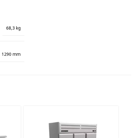
68,3 kg
× 1290 mm