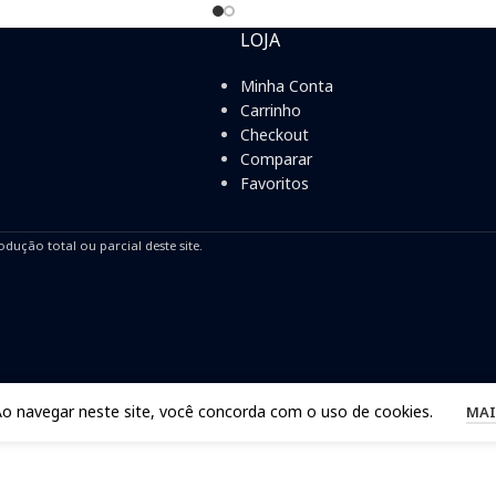
LOJA
Minha Conta
Carrinho
Checkout
Comparar
Favoritos
odução total ou parcial deste site.
Ao navegar neste site, você concorda com o uso de cookies.
MAI