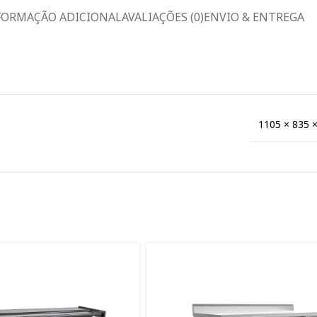
FORMAÇÃO ADICIONAL
AVALIAÇÕES (0)
ENVIO & ENTREGA
1105 × 835 