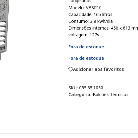
congelados.
Modelo: VBSR10
Capacidade: 165 litros
Consumo: 3,8 kwh/dia
Dimensões internas: 450 x 613 m
voltagem: 127v
Fora de estoque
Fora de estoque
Adicionar aos favoritos
SKU:
055.55.1030
Categoria:
Balcões Térmicos