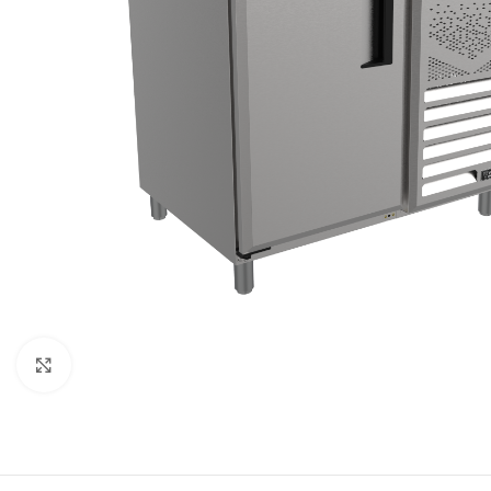
Clique para expandir