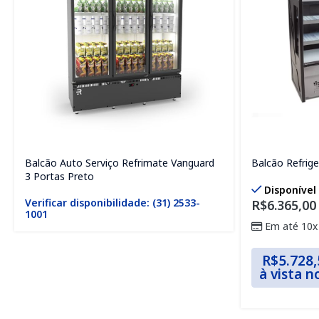
Balcão Auto Serviço Refrimate Vanguard
Balcão Refrige
3 Portas Preto
Disponível
Verificar disponibilidade: (31) 2533-
R$
6.365,00
1001
Em até 10x
R$
5.728,
à vista n