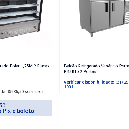
rado Polar 1,25M 2 Placas
Balcão Refrigerado Venâncio Prim
PBSR15 2 Portas
Verificar disponibilidade: (31) 2
1001
 de
R$
636,50
sem juros
50
o Pix e boleto