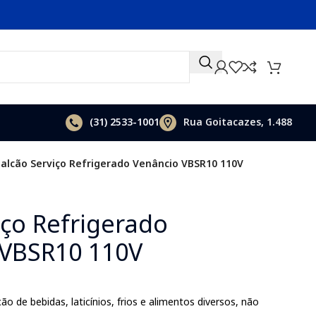
(31)
2533-1001
Rua Goitacazes, 1.488
alcão Serviço Refrigerado Venâncio VBSR10 110V
iço Refrigerado
 VBSR10 110V
ão de bebidas, laticínios, frios e alimentos diversos, não