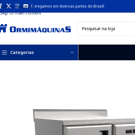
Skip to navigation
Entregamos em diversas partes do Brasil!
Skip to main content
Categorias