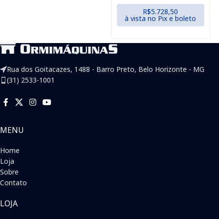
R$
5.728,50
à vista no Pix e boleto
Rua dos Goitacazes, 1488 - Barro Preto, Belo Horizonte - MG
(31) 2533-1001
MENU
Home
Loja
Sobre
Contato
LOJA