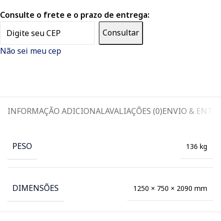
Consulte o frete e o prazo de entrega:
Consultar
Não sei meu cep
INFORMAÇÃO ADICIONAL
AVALIAÇÕES (0)
ENVIO & ENTR
PESO
136 kg
DIMENSÕES
1250 × 750 × 2090 mm