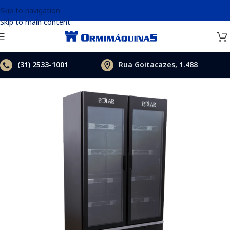
Skip to navigation
Skip to main content
(31)
2533-1001
Rua Goitacazes, 1.488