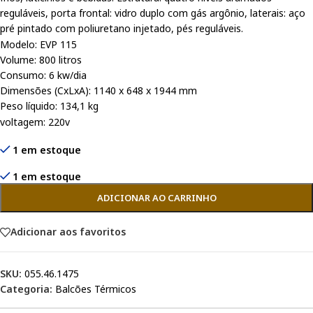
reguláveis, porta frontal: vidro duplo com gás argônio, laterais: aço
pré pintado com poliuretano injetado, pés reguláveis.
Modelo: EVP 115
Volume: 800 litros
Consumo: 6 kw/dia
Dimensões (CxLxA): 1140 x 648 x 1944 mm
Peso líquido: 134,1 kg
voltagem: 220v
1 em estoque
1 em estoque
ADICIONAR AO CARRINHO
Adicionar aos favoritos
SKU:
055.46.1475
Categoria:
Balcões Térmicos