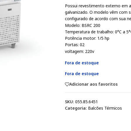
Possui revestimento externo em a
galvanizado. O modelo vêm com si
configurado de acordo com sua nec
Modelo: BSRC 200
Temperatura de trabalho: 0°C a 5
Potência motor: 1/5 hp
Portas: 02
voltagem: 220v
Fora de estoque
Fora de estoque
Adicionar aos favoritos
SKU:
055.85.6451
Categoria:
Balcões Térmicos