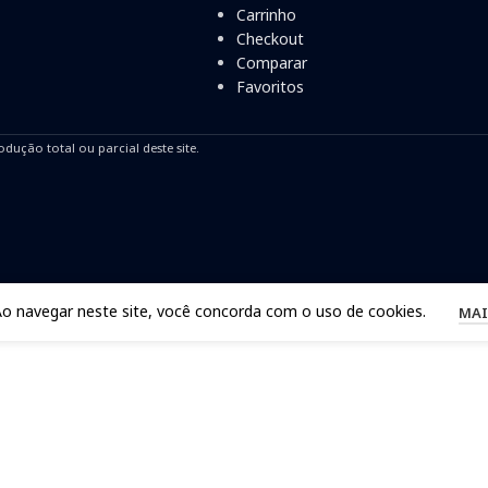
Carrinho
Checkout
Comparar
Favoritos
odução total ou parcial deste site.
Ao navegar neste site, você concorda com o uso de cookies.
MAI