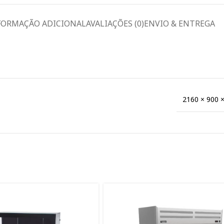
FORMAÇÃO ADICIONAL
AVALIAÇÕES (0)
ENVIO & ENTREGA
2160 × 900 