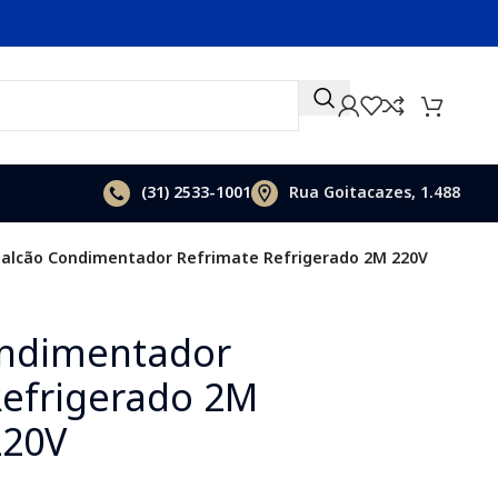
(31)
2533-1001
Rua Goitacazes, 1.488
alcão Condimentador Refrimate Refrigerado 2M 220V
ondimentador
Refrigerado 2M
220V