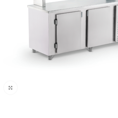
Clique para expandir