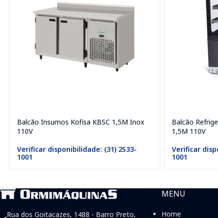
Balcão Insumos Kofisa KBSC 1,5M Inox
Balcão Refrig
110V
1,5M 110V
Verificar disponibilidade: (31) 2533-
Verificar disp
1001
1001
MENU
Home
Rua dos Goitacazes, 1488 - Barro Preto,