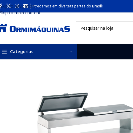
Skip to navigation
Entregamos em diversas partes do Brasil!
Skip to main content
Categorias