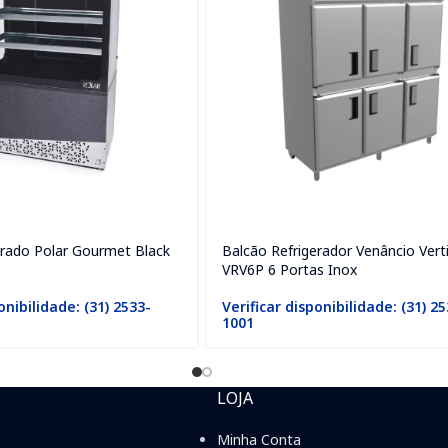
erado Polar Gourmet Black
Balcão Refrigerador Venâncio Verti
VRV6P 6 Portas Inox
onibilidade: (31) 2533-
Verificar disponibilidade: (31) 2
1001
LOJA
Minha Conta