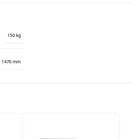
150 kg
× 1470 mm