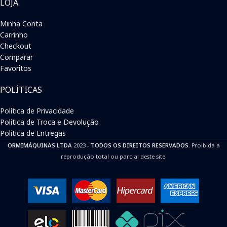
LOJA
Minha Conta
Carrinho
Checkout
Comparar
Favoritos
POLÍTICAS
Política de Privacidade
Política de Troca e Devolução
Política de Entregas
ORMIMÁQUINAS LTDA
2023 -
TODOS OS DIREITOS RESERVADOS
. Proibida a
reprodução total ou parcial deste site.