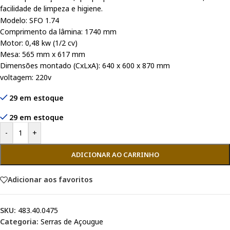
facilidade de limpeza e higiene.
Modelo: SFO 1.74
Comprimento da lâmina: 1740 mm
Motor: 0,48 kw (1/2 cv)
Mesa: 565 mm x 617 mm
Dimensões montado (CxLxA): 640 x 600 x 870 mm
voltagem: 220v
29 em estoque
29 em estoque
-
+
ADICIONAR AO CARRINHO
Adicionar aos favoritos
SKU:
483.40.0475
Categoria:
Serras de Açougue