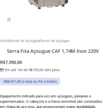
Clique para expandir
Início
/
Serras de Açougue
/
Serras de Açougue
Serra Fita Açougue CAF 1,74M Inox 220V
R$
7.390,00
Em até 10x de
R$
739,00
sem juros
R$
6.651,00
à vista no Pix e boleto
Equipamento indicado para uso em: açougues, peixarias e
supermercados. O cabeçote e a mesa removível são construídos
em chapa de aço inox, que proporcionam maior durabilidade,