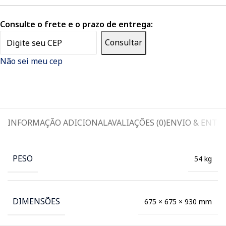
Consulte o frete e o prazo de entrega:
Consultar
Não sei meu cep
INFORMAÇÃO ADICIONAL
AVALIAÇÕES (0)
ENVIO & ENTR
PESO
54 kg
DIMENSÕES
675 × 675 × 930 mm