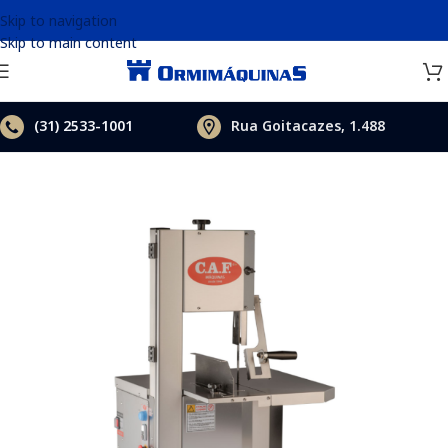
Skip to navigation
Skip to main content
(31)
2533-1001
Rua Goitacazes, 1.488