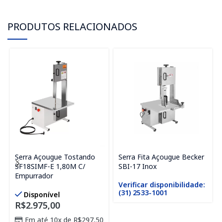
PRODUTOS RELACIONADOS
Serra Açougue Tostando
Serra Fita Açougue Becker
SF18SIMF-E 1,80M C/
SBI-17 Inox
Empurrador
Verificar disponibilidade:
(31) 2533-1001
Disponível
R$
2.975,00
Em até 10x de
R$
297,50