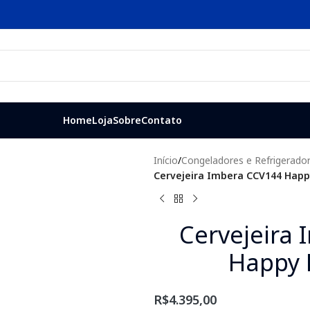
Home
Loja
Sobre
Contato
Início
/
Congeladores e Refrigerado
Cervejeira Imbera CCV144 Happ
Cervejeira
Happy 
R$
4.395,00