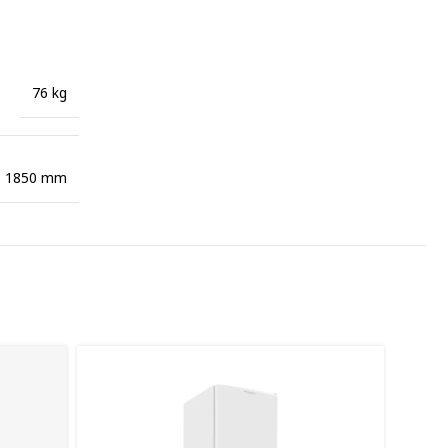
76 kg
× 1850 mm