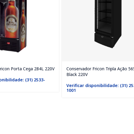
ricon Porta Cega 284L 220V
Conservador Fricon Tripla Ação 56
Black 220V
onibilidade: (31) 2533-
Verificar disponibilidade: (31) 2
1001