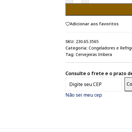
Adicionar aos favoritos
SKU:
230.65.3565
Categoria:
Congeladores e Refrig
Tag:
Cervejeiras Imbera
Consulte o frete e o prazo d
Co
Não sei meu cep