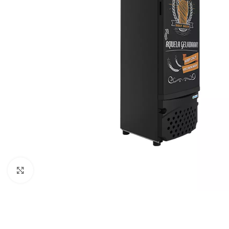
Clique para expandir