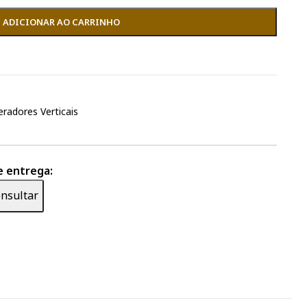
ADICIONAR AO CARRINHO
eradores Verticais
e entrega:
nsultar