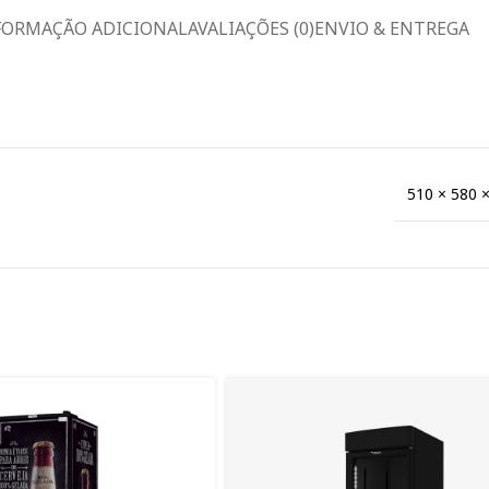
FORMAÇÃO ADICIONAL
AVALIAÇÕES (0)
ENVIO & ENTREGA
510 × 580 