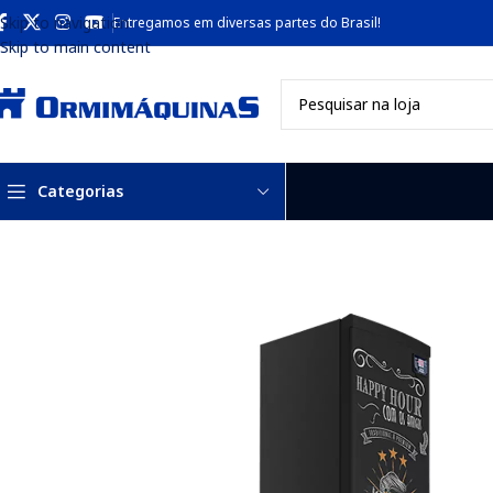
Skip to navigation
Entregamos em diversas partes do Brasil!
Skip to main content
Categorias