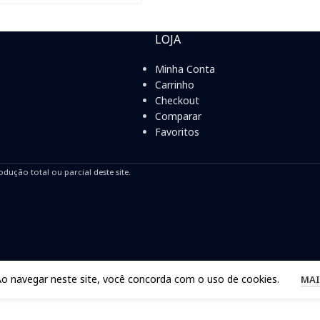
LOJA
Minha Conta
Carrinho
Checkout
Comparar
Favoritos
odução total ou parcial deste site.
Ao navegar neste site, você concorda com o uso de cookies.
MAI