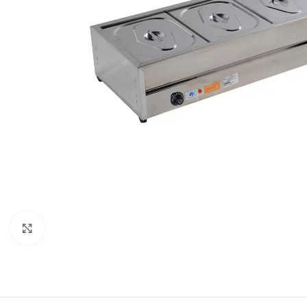
Clique para expandir