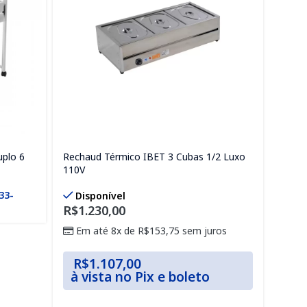
uplo 6
Rechaud Térmico IBET 3 Cubas 1/2 Luxo
110V
533-
Disponível
R$
1.230,00
Em até 8x de
R$
153,75
sem juros
R$
1.107,00
à vista no Pix e boleto