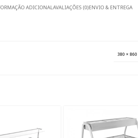
FORMAÇÃO ADICIONAL
AVALIAÇÕES (0)
ENVIO & ENTREGA
380 × 860