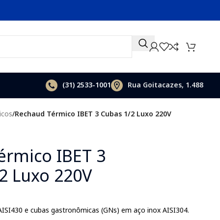
(31)
2533-1001
Rua Goitacazes, 1.488
icos
/
Rechaud Térmico IBET 3 Cubas 1/2 Luxo 220V
érmico IBET 3
2 Luxo 220V
 AISI430 e cubas gastronômicas (GNs) em aço inox AISI304.