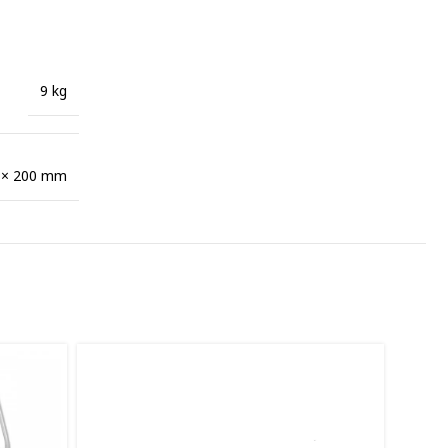
9 kg
 × 200 mm