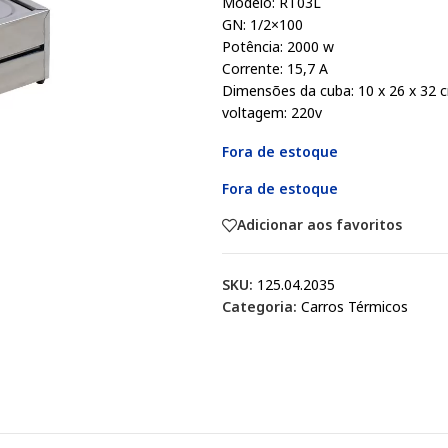
Modelo: RT03L
GN: 1/2×100
Potência: 2000 w
Corrente: 15,7 A
Dimensões da cuba: 10 x 26 x 32 
voltagem: 220v
Fora de estoque
Fora de estoque
Adicionar aos favoritos
SKU:
125.04.2035
Categoria:
Carros Térmicos