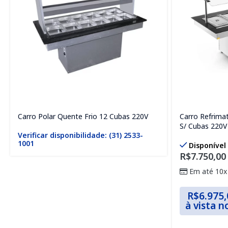
Carro Polar Quente Frio 12 Cubas 220V
Carro Refrima
S/ Cubas 220V
Verificar disponibilidade: (31) 2533-
1001
Disponível
R$
7.750,00
Em até 10x
R$
6.975,
à vista n