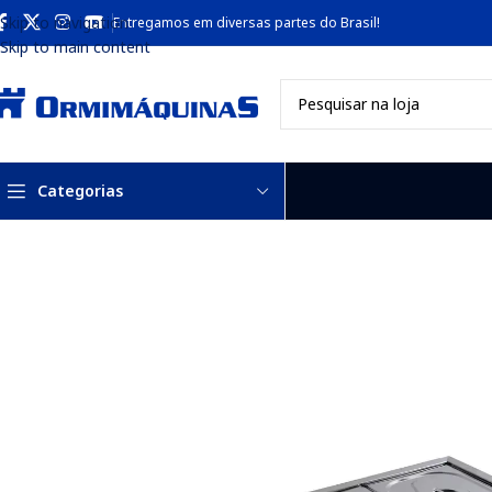
Skip to navigation
Entregamos em diversas partes do Brasil!
Skip to main content
Categorias