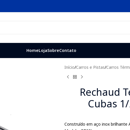
Home
Loja
Sobre
Contato
Início
/
Carros e Pistas
/
Carros Térm
Rechaud T
Cubas 1/
Construído em aço inox brilhante