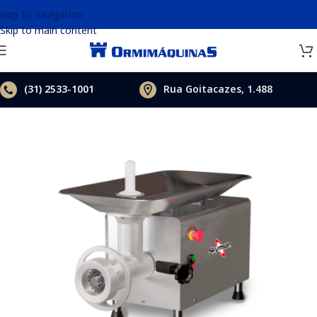
Skip to navigation
Skip to main content
(31)
2533-1001
Rua Goitacazes, 1.488