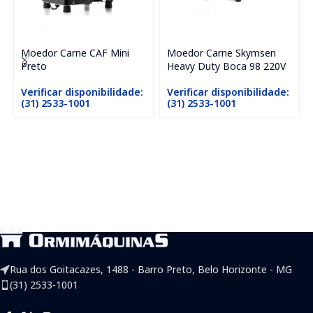
Moedor Carne CAF Mini
Moedor Carne Skymsen
Preto
Heavy Duty Boca 98 220V
Verificar disponibilidade:
Verificar disponibilidade:
(31) 2533-1001
(31) 2533-1001
Rua dos Goitacazes, 1488 - Barro Preto, Belo Horizonte - MG
(31) 2533-1001