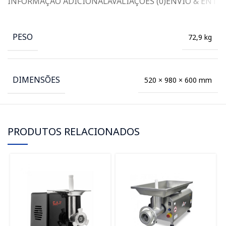
INFORMAÇÃO ADICIONAL
AVALIAÇÕES (0)
ENVIO & ENTR
PESO
72,9 kg
DIMENSÕES
520 × 980 × 600 mm
PRODUTOS RELACIONADOS