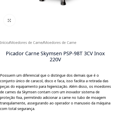
Clique para expandir
Início
/
Moedores de Carne
/
Moedores de Carne
Picador Carne Skymsen PSP-98T 3CV Inox
220V
Possuem um diferencial que o distingue dos demais que é o
conjunto único de caracol, disco e faca, isso facilita a retirada das
peças do equipamento para higienização. Além disso, os moedores
de carnes da Skymsen contam com um inovador sistema de
proteção fixa, permitindo adicionar a carne no tubo de moagem
tranquilamente, assegurando ao operador o manuseio da máquina
com total segurança.