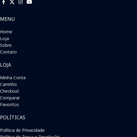
MENU
Home
Loja
Sobre
Contato
LOJA
Minha Conta
Carrinho
Checkout
Comparar
Favoritos
POLÍTICAS
Política de Privacidade
Política de Troca e Devolução