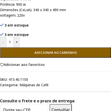
Potência: 900 w
Dimensões (CxLxA): 340 x 340 x 490 mm
voltagem: 220v
3 em estoque
3 em estoque
-
+
ADICIONAR AO CARRINHO
Adicionar aos favoritos
SKU:
415.40.1150
Categoria:
Máquinas de Café
Consulte o frete e o prazo de entrega:
Consultar