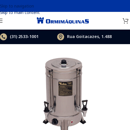
Skip to navigation
Skip to main content
(31)
2533-1001
Rua Goitacazes, 1.488