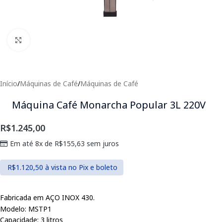
Clique para expandir
Início
/
Máquinas de Café
/
Máquinas de Café
Máquina Café Monarcha Popular 3L 220V
R$
1.245,00
Em até 8x de
R$
155,63
sem juros
R$
1.120,50
à vista no Pix e boleto
Fabricada em AÇO INOX 430.
Modelo: MSTP1
Capacidade: 3 litros