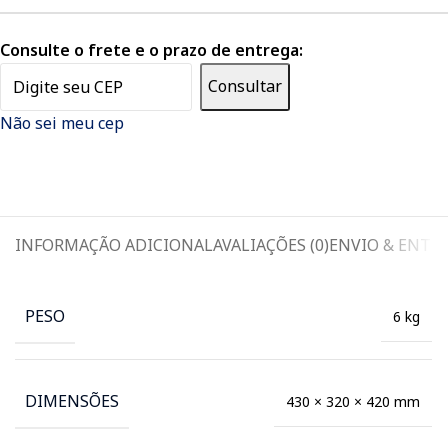
Consulte o frete e o prazo de entrega:
Consultar
Não sei meu cep
INFORMAÇÃO ADICIONAL
AVALIAÇÕES (0)
ENVIO & ENTR
PESO
6 kg
DIMENSÕES
430 × 320 × 420 mm