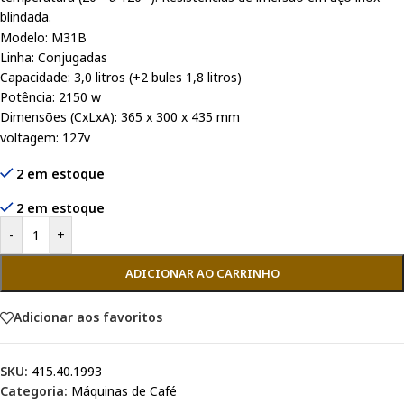
blindada.
Modelo: M31B
Linha: Conjugadas
Capacidade: 3,0 litros (+2 bules 1,8 litros)
Potência: 2150 w
Dimensões (CxLxA): 365 x 300 x 435 mm
voltagem: 127v
2 em estoque
2 em estoque
-
+
ADICIONAR AO CARRINHO
Adicionar aos favoritos
SKU:
415.40.1993
Categoria:
Máquinas de Café