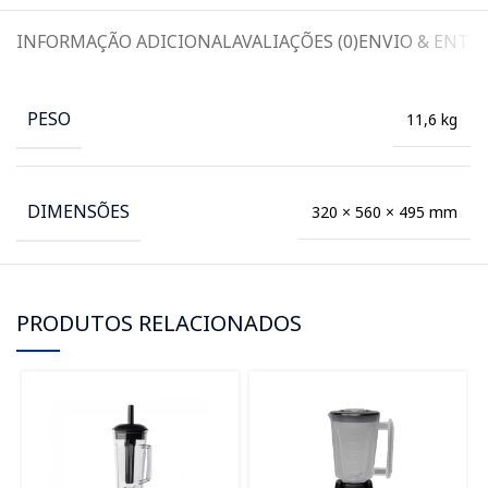
INFORMAÇÃO ADICIONAL
AVALIAÇÕES (0)
ENVIO & ENTR
PESO
11,6 kg
DIMENSÕES
320 × 560 × 495 mm
PRODUTOS RELACIONADOS