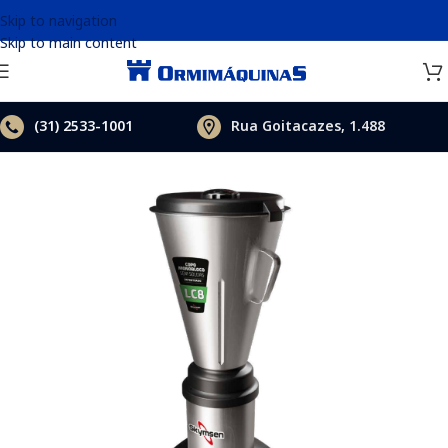
Skip to navigation
Skip to main content
(31)
2533-1001
Rua Goitacazes, 1.488