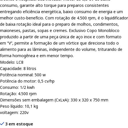
consumo, garante alto torque para preparos consistentes
entregando eficiência energética, baixo consumo de energia e um
melhor custo-benefício. Com rotação de 4.500 rpm, é o liquidificador
de baixa rotação ideal para o preparo de molhos, condimentos,
maioneses, pastas, sopas e cremes. Exclusivo Copo Monobloco
produzido a partir de uma peça única de aço inox e com formato
em “V”, permite a formação de um vórtice que direciona todo o
alimento para as lâminas, independente do volume, triturando de
forma homogênea e em menor tempo.
Modelo: LC8
Capacidade: 8 litros
Potência nominal: 500 w
Potência do motor: 0,5 cv/hp
Consumo: 1/2 kwh
Rotação: 4.500 rpm
Dimensões sem embalagem (CxLxA): 330 x 320 x 750 mm
Peso líquido: 10,1 kg
voltagem: 220v
3 em estoque