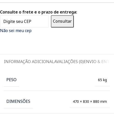
Consulte o frete e o prazo de entrega:
Consultar
Não sei meu cep
INFORMAÇÃO ADICIONAL
AVALIAÇÕES (0)
ENVIO & ENTR
PESO
65 kg
DIMENSÕES
470 × 830 × 880 mm