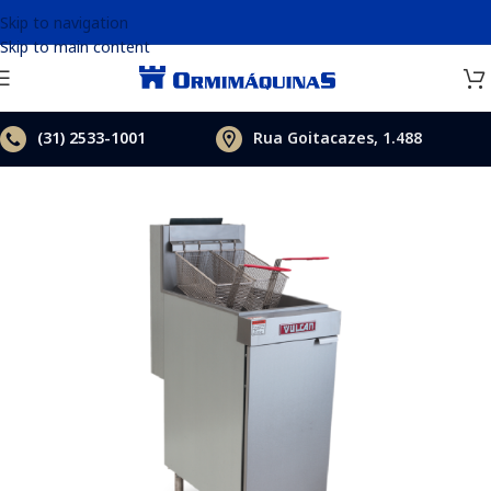
Skip to navigation
Skip to main content
(31)
2533-1001
Rua Goitacazes, 1.488