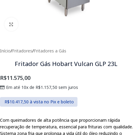
Clique para expandir
Início
/
Fritadores
/
Fritadores a Gás
Fritador Gás Hobart Vulcan GLP 23L
R$
11.575,00
Em até 10x de
R$
1.157,50
sem juros
R$
10.417,50
à vista no Pix e boleto
Com queimadores de alta potência que proporcionam rápida
recuperação de temperatura, essencial para frituras com qualidade.
Sistema zona fria que prolonga a vida útil do óleo reduzindo o