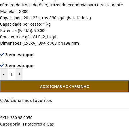
número de troca do óleo, trazendo economia para o restaurante.
Modelo: LG300
Capacidade: 20 a 23 litros / 30 kg/h (batata frita)
Capacidade por cesto: 1 kg
Potência (BTU/h): 90.000
Consumo de gás GLP: 2,1 kg/h
Dimensões (CxLxA): 394 x 768 x 1198 mm
3 em estoque
3 em estoque
-
+
ADICIONAR AO CARRINHO
Adicionar aos favoritos
SKU:
380.98.0050
Categoria:
Fritadores a Gás