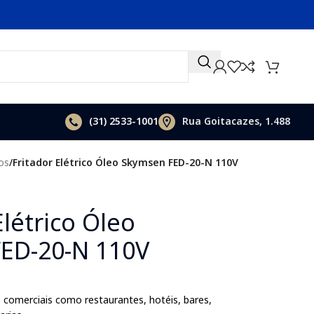
(31)
2533-1001
Rua Goitacazes, 1.488
cos
/
Fritador Elétrico Óleo Skymsen FED-20-N 110V
Elétrico Óleo
ED-20-N 110V
 comerciais como restaurantes, hotéis, bares,