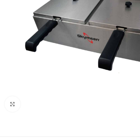
Clique para expandir