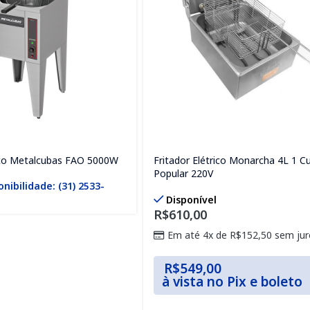
rico Metalcubas FAO 5000W
Fritador Elétrico Monarcha 4L 1 C
Popular 220V
onibilidade: (31) 2533-
Disponível
R$
610,00
Em até 4x de
R$
152,50
sem jur
R$
549,00
à vista no Pix e boleto