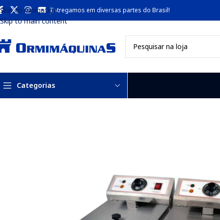
Skip to navigation
Entregamos em diversas partes do Brasil!
Skip to main content
Categorias