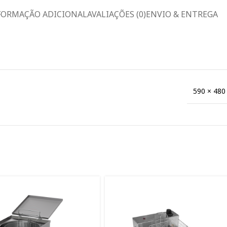
FORMAÇÃO ADICIONAL
AVALIAÇÕES (0)
ENVIO & ENTREGA
590 × 480