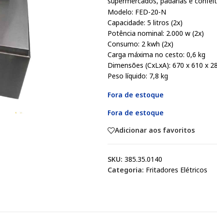
supermercados, padarias e confeit
Modelo: FED-20-N
Capacidade: 5 litros (2x)
Potência nominal: 2.000 w (2x)
Consumo: 2 kwh (2x)
Carga máxima no cesto: 0,6 kg
Dimensões (CxLxA): 670 x 610 x 
Peso líquido: 7,8 kg
Fora de estoque
Fora de estoque
Adicionar aos favoritos
SKU:
385.35.0140
Categoria:
Fritadores Elétricos