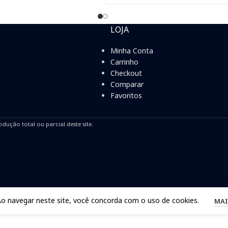
LOJA
Minha Conta
Carrinho
Checkout
Comparar
Favoritos
odução total ou parcial deste site.
Ao navegar neste site, você concorda com o uso de cookies.
MAI