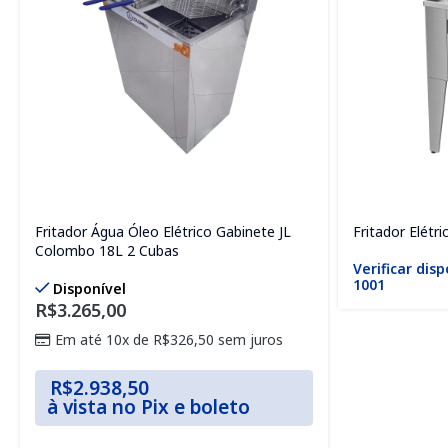
Fritador Água Óleo Elétrico Gabinete JL
Fritador Elét
Colombo 18L 2 Cubas
Verificar disp
1001
Disponível
R$
3.265,00
Em até 10x de
R$
326,50
sem juros
R$
2.938,50
à vista no Pix e boleto