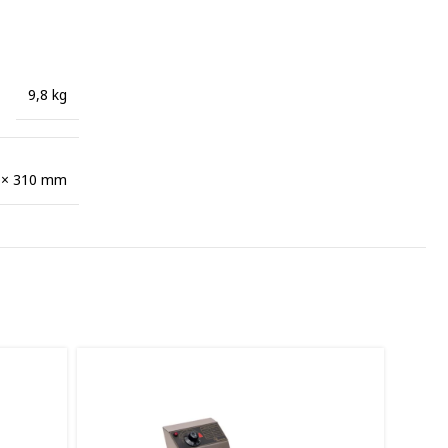
9,8 kg
 × 310 mm