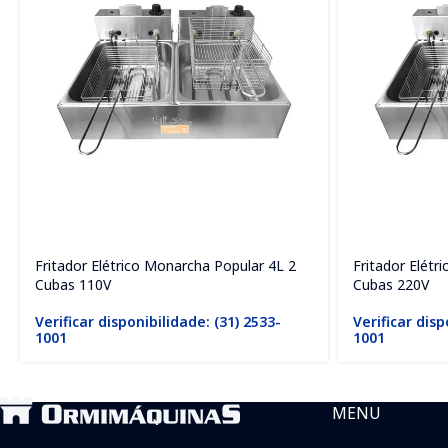
Fritador Elétrico Monarcha Popular 4L 2
Fritador Elétr
Cubas 110V
Cubas 220V
Verificar disponibilidade: (31) 2533-
Verificar disp
1001
1001
MENU