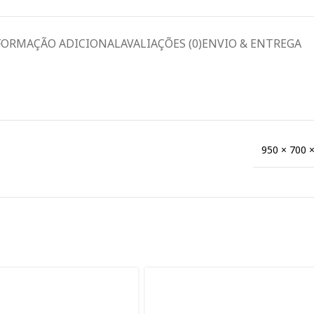
FORMAÇÃO ADICIONAL
AVALIAÇÕES (0)
ENVIO & ENTREGA
950 × 700 