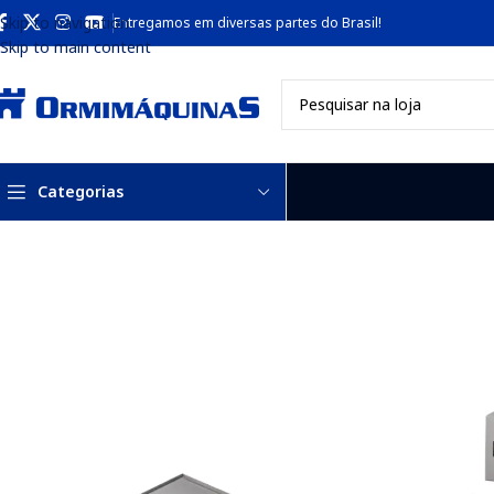
Skip to navigation
Entregamos em diversas partes do Brasil!
Skip to main content
Categorias