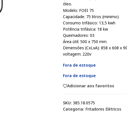
óleo.
Modelo: FOEI 75
Capacidade: 75 litros (minimo)
Consumo trifásico: 13,5 kwh
Potência trifásica: 18 kw
Queimadores: 03
Área útil: 500 x 750 mm
Dimensões (CxLxA): 858 x 608 x 
voltagem: 220v
Fora de estoque
Fora de estoque
Adicionar aos favoritos
SKU:
385.18.0575
Categoria:
Fritadores Elétricos