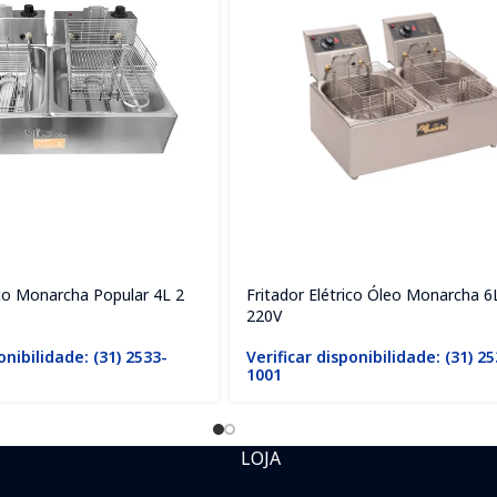
ico Monarcha Popular 4L 2
Fritador Elétrico Óleo Monarcha 6
220V
onibilidade: (31) 2533-
Verificar disponibilidade: (31) 2
1001
LOJA