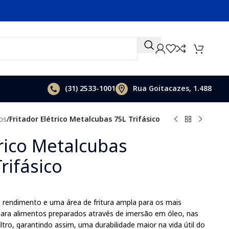
(31)
2533-1001
Rua Goitacazes, 1.488
cos
/
Fritador Elétrico Metalcubas 75L Trifásico
trico Metalcubas
rifásico
 rendimento e uma área de fritura ampla para os mais
o para alimentos preparados através de imersão em óleo, nas
iltro, garantindo assim, uma durabilidade maior na vida útil do