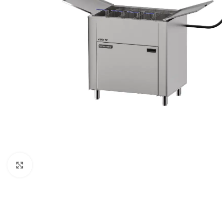
Clique para expandir