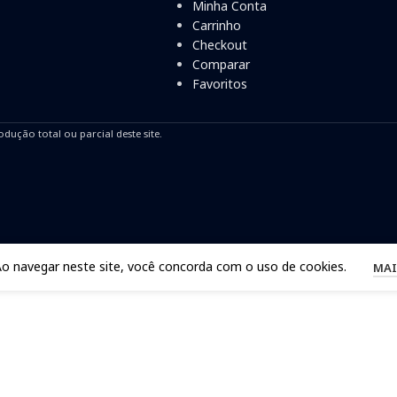
Minha Conta
Carrinho
Checkout
Comparar
Favoritos
odução total ou parcial deste site.
Ao navegar neste site, você concorda com o uso de cookies.
MAI