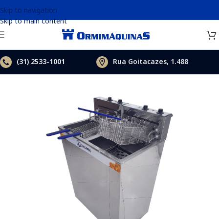
Skip to navigation
Skip to main content
(31)
2533-1001
Rua Goitacazes, 1.488