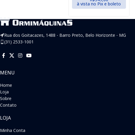
à vista no Pix e boleto
Rua dos Goitacazes, 1488 - Barro Preto, Belo Horizonte - MG
(31) 2533-1001
MENU
Home
Loja
Sobre
Contato
LOJA
Minha Conta