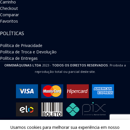
Carrinho
Checkout
Comparar
Favoritos
POLÍTICAS
Política de Privacidade
Política de Troca e Devolução
Política de Entregas
ORMIMÁQUINAS LTDA
2023 -
TODOS OS DIREITOS RESERVADOS
. Proibida a
reprodução total ou parcial deste site.
Usamos cookies para melhorar sua experiência em nosso