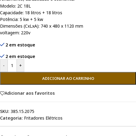
Modelo: 2C 18L
Capacidade: 18 litros + 18 litros
Potência: 5 kw + 5 kw
Dimensões (CxLxA): 740 x 480 x 1120 mm
voltagem: 220v
2 em estoque
2 em estoque
-
+
ADICIONAR AO CARRINHO
Adicionar aos favoritos
SKU:
385.15.2075
Categoria:
Fritadores Elétricos