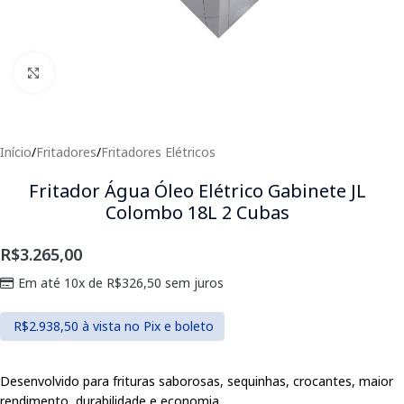
Clique para expandir
Início
/
Fritadores
/
Fritadores Elétricos
Fritador Água Óleo Elétrico Gabinete JL
Colombo 18L 2 Cubas
R$
3.265,00
Em até 10x de
R$
326,50
sem juros
R$
2.938,50
à vista no Pix e boleto
Desenvolvido para frituras saborosas, sequinhas, crocantes, maior
rendimento, durabilidade e economia.