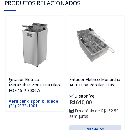
PRODUTOS RELACIONADOS
Fritador Elétrico
Fritador Elétrico Monarcha
Metalcubas Zona Fria Óleo
4L 1 Cuba Popular 110V
FOE 15 P 8000W
Disponível
Verificar disponibilidade:
R$
610,00
(31) 2533-1001
Em até 4x de
R$
152,50
sem juros
R$
549,00