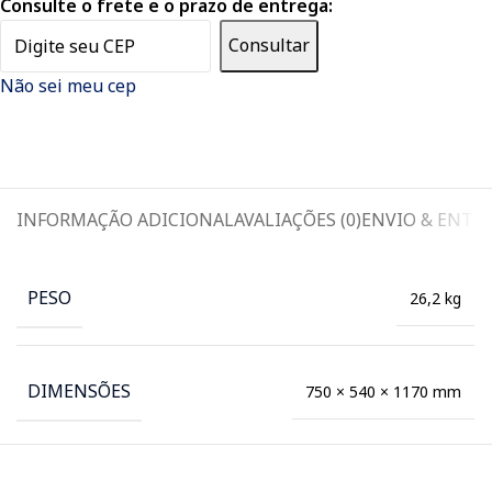
Consulte o frete e o prazo de entrega:
Consultar
Não sei meu cep
INFORMAÇÃO ADICIONAL
AVALIAÇÕES (0)
ENVIO & ENTR
PESO
26,2 kg
DIMENSÕES
750 × 540 × 1170 mm