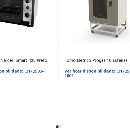
 Nardelli Smart 40L Preto
Forno Elétrico Progás 10 Esteiras
onibilidade: (31) 2533-
Verificar disponibilidade: (31) 2
1001