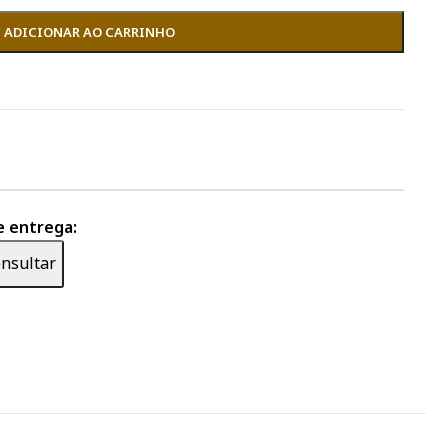
ADICIONAR AO CARRINHO
e entrega:
nsultar