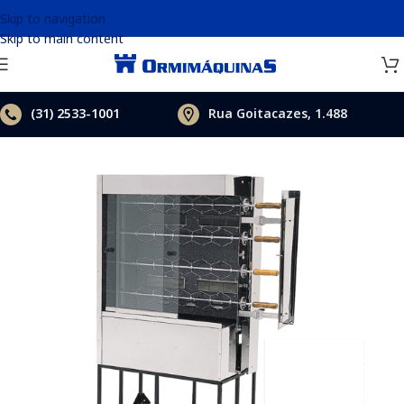
Skip to navigation
Skip to main content
(31)
2533-1001
Rua Goitacazes, 1.488