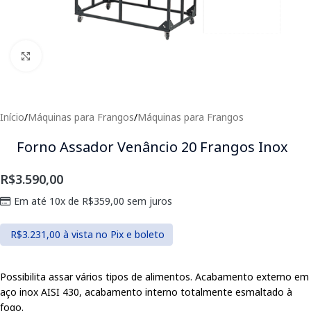
Clique para expandir
Início
/
Máquinas para Frangos
/
Máquinas para Frangos
Forno Assador Venâncio 20 Frangos Inox
R$
3.590,00
Em até 10x de
R$
359,00
sem juros
R$
3.231,00
à vista no Pix e boleto
Possibilita assar vários tipos de alimentos. Acabamento externo em
aço inox AISI 430, acabamento interno totalmente esmaltado à
fogo.