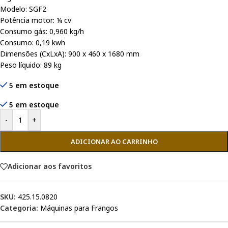
Modelo: SGF2
Potência motor: ¼ cv
Consumo gás: 0,960 kg/h
Consumo: 0,19 kwh
Dimensões (CxLxA): 900 x 460 x 1680 mm
Peso líquido: 89 kg
5 em estoque
5 em estoque
-
+
ADICIONAR AO CARRINHO
Adicionar aos favoritos
SKU:
425.15.0820
Categoria:
Máquinas para Frangos