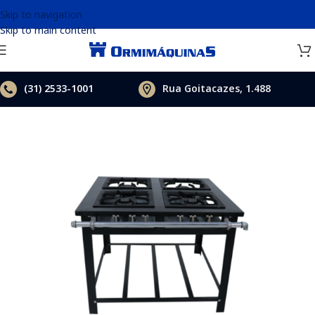
Skip to navigation
Skip to main content
(31)
2533-1001
Rua Goitacazes, 1.488