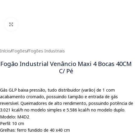
Clique para expandir
Início
/
Fogões
/
Fogões Industriais
Fogão Industrial Venâncio Maxi 4 Bocas 40CM
C/ Pé
Gás GLP baixa pressão, tudo distribuidor (varão) de 1 com
acabamento cromado, possuindo tampão e entrada de gás
reversível. Queimadores de alto rendimento, possuindo potência de
3.021 kcal/h no modelo simples e 5.586 kcal/h no modelo duplo.
Modelo: M4D2
Perfil: 10 cm
Grelhas: ferro fundido de 40 x40 cm