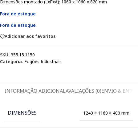
Dimensões montado (LxPxA): 1060 x 1060 x 820 mm
Fora de estoque
Fora de estoque
Adicionar aos favoritos
SKU:
355.15.1150
Categoria:
Fogões Industriais
INFORMAÇÃO ADICIONAL
AVALIAÇÕES (0)
ENVIO & ENTR
DIMENSÕES
1240 × 1160 × 400 mm