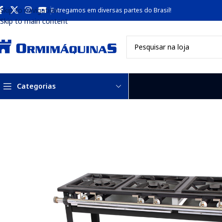
Skip to navigation
Entregamos em diversas partes do Brasil!
Skip to main content
Categorias