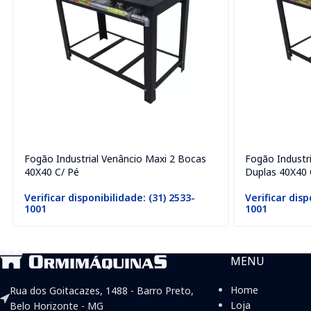
Fogão Industrial Venâncio Maxi 2 Bocas
Fogão Industr
40X40 C/ Pé
Duplas 40X40 
Verificar disponibilidade: (31) 2533-
Verificar disp
1001
1001
MENU
Home
Rua dos Goitacazes, 1488 - Barro Preto,
Loja
Belo Horizonte - MG