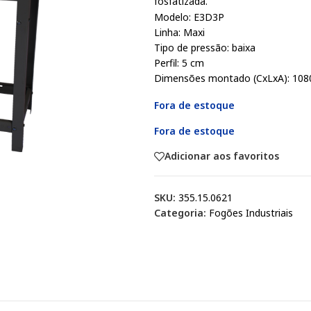
fosfatizada.
Modelo: E3D3P
Linha: Maxi
Tipo de pressão: baixa
Perfil: 5 cm
Dimensões montado (CxLxA): 108
Fora de estoque
Fora de estoque
Adicionar aos favoritos
SKU:
355.15.0621
Categoria:
Fogões Industriais