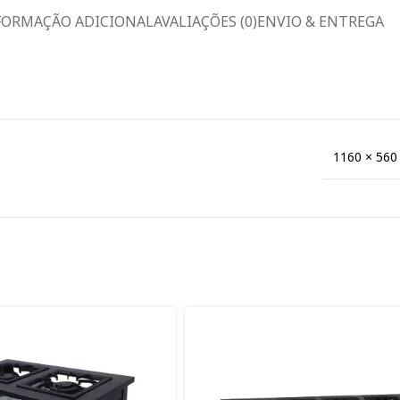
FORMAÇÃO ADICIONAL
AVALIAÇÕES (0)
ENVIO & ENTREGA
1160 × 560