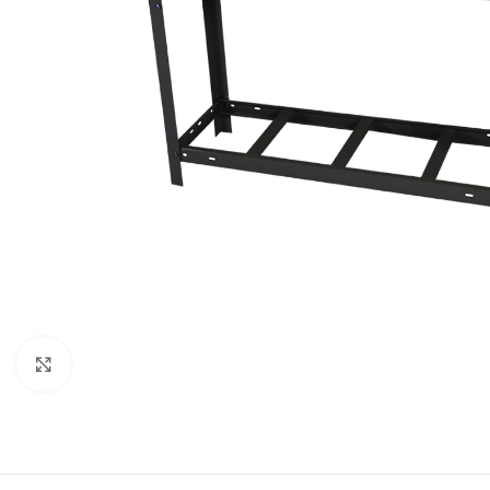
Clique para expandir