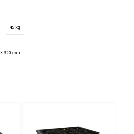
45 kg
 × 320 mm