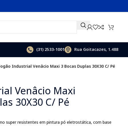
(31)
2533-1001
Rua Goitacazes, 1.488
Fogão Industrial Venâcio Maxi 3 Bocas Duplas 30X30 C/ Pé
ial Venâcio Maxi
las 30X30 C/ Pé
o super resistentes em pintura pó eletrostática, com base