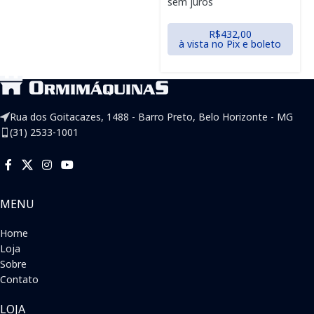
sem juros
R$
432,00
à vista no Pix e boleto
Rua dos Goitacazes, 1488 - Barro Preto, Belo Horizonte - MG
(31) 2533-1001
MENU
Home
Loja
Sobre
Contato
LOJA