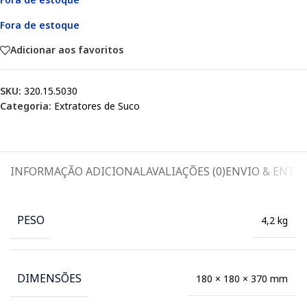
Fora de estoque
Adicionar aos favoritos
SKU:
320.15.5030
Categoria:
Extratores de Suco
INFORMAÇÃO ADICIONAL
AVALIAÇÕES (0)
ENVIO & ENTR
PESO
4,2 kg
DIMENSÕES
180 × 180 × 370 mm