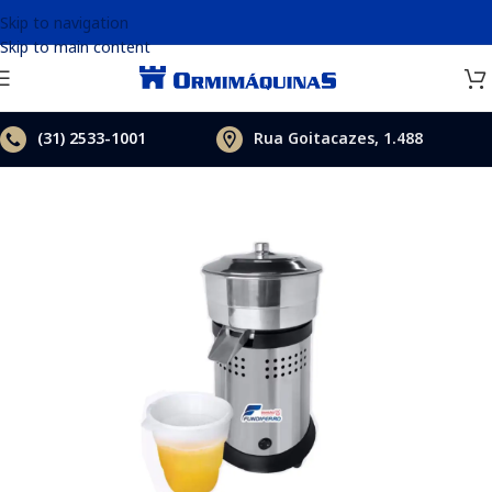
Skip to navigation
Skip to main content
(31)
2533-1001
Rua Goitacazes, 1.488