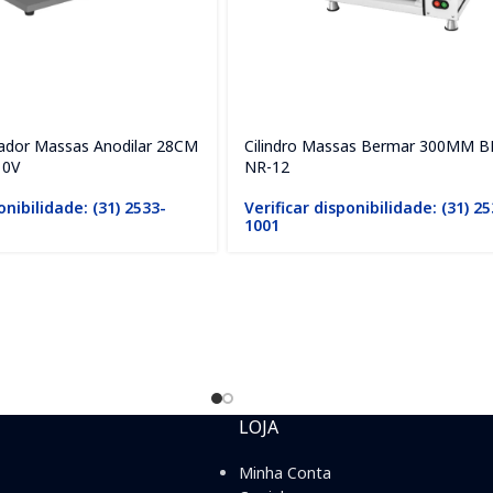
nador Massas Anodilar 28CM
Cilindro Massas Bermar 300MM 
10V
NR-12
onibilidade: (31) 2533-
Verificar disponibilidade: (31) 2
1001
LOJA
Minha Conta