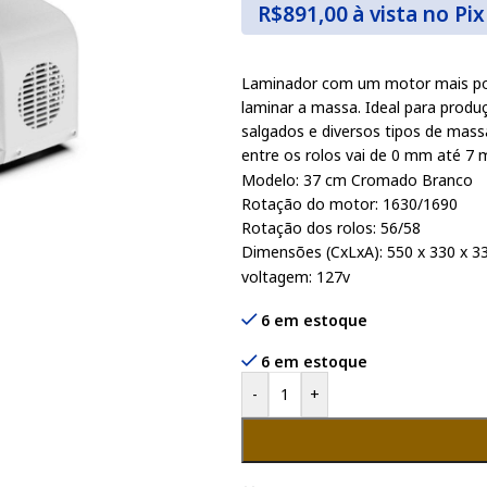
R$
891,00
à vista no Pix
Laminador com um motor mais pot
laminar a massa. Ideal para produç
salgados e diversos tipos de mass
entre os rolos vai de 0 mm até 7
Modelo: 37 cm Cromado Branco
Rotação do motor: 1630/1690
Rotação dos rolos: 56/58
Dimensões (CxLxA): 550 x 330 x 
voltagem: 127v
6 em estoque
6 em estoque
-
+