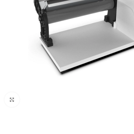
Clique para expandir