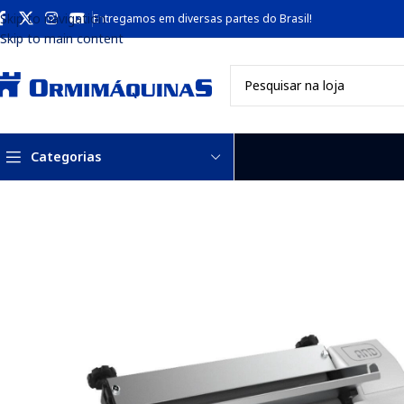
Skip to navigation
Entregamos em diversas partes do Brasil!
Skip to main content
Categorias