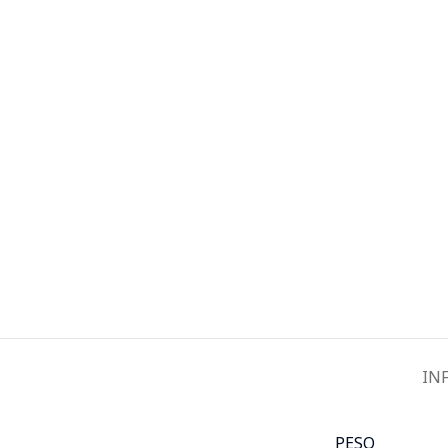
IN
PESO