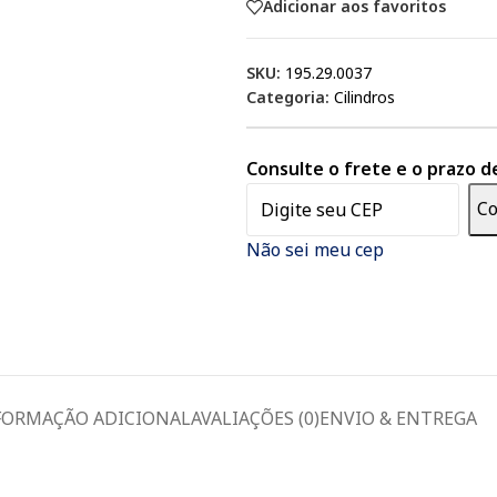
Adicionar aos favoritos
SKU:
195.29.0037
Categoria:
Cilindros
Consulte o frete e o prazo d
Co
Não sei meu cep
FORMAÇÃO ADICIONAL
AVALIAÇÕES (0)
ENVIO & ENTREGA