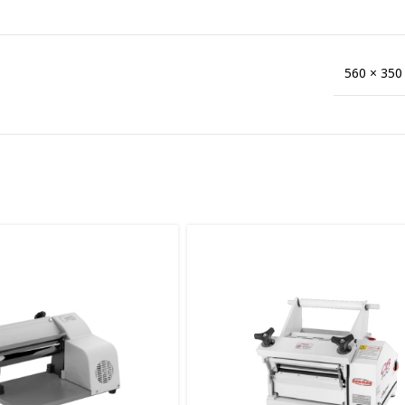
560 × 350