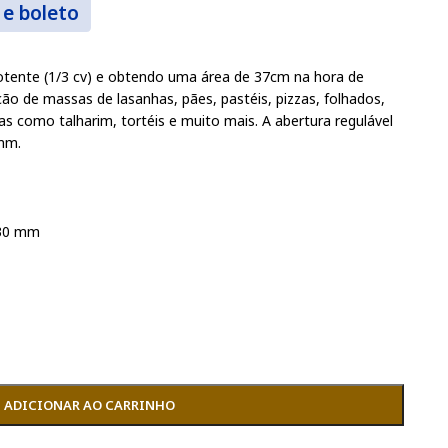
 e boleto
ente (1/3 cv) e obtendo uma área de 37cm na hora de
ão de massas de lasanhas, pães, pastéis, pizzas, folhados,
as como talharim, tortéis e muito mais. A abertura regulável
 mm.
330 mm
ADICIONAR AO CARRINHO