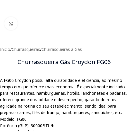
Clique para expandir
Início
/
Churrasqueiras
/
Churrasqueiras a Gás
Churrasqueira Gás Croydon FG06
A FG06 Croydon possui alta durabilidade e eficiência, ao mesmo
tempo em que oferece mais economia. É especialmente indicado
para restaurantes, hamburguerias, hotéis, lanchonetes e padarias,
oferece grande durabilidade e desempenho, garantindo mais
agilidade na rotina do seu estabelecimento, sendo ideal para
preparar carnes, filés de frango, hamburgueres, sanduíches, etc.
Modelo: FG06
Potência (GLP): 30000BTU/h