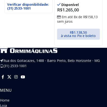
Verificar disponibilidade:
Disponível
(31) 2533-1001
R$
1.265,00
Em até 8x de
R$
158,13
sem juros
R$
1.138,50
à vista no Pix e boleto
Rua dos Goitacazes, 1488 - Barro Preto, Belo Horizonte - MG
(31) 2533-1001
MENU
Home
Loja