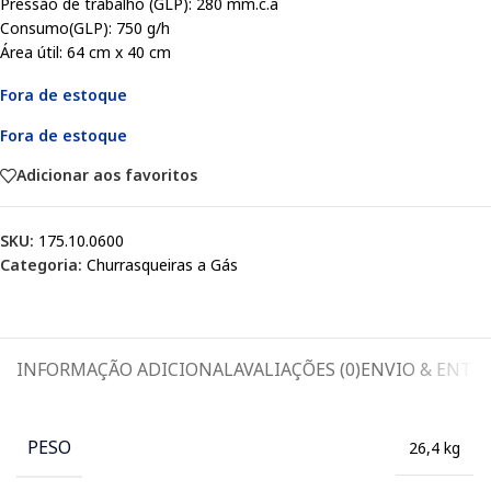
Pressão de trabalho (GLP): 280 mm.c.a
Consumo(GLP): 750 g/h
Área útil: 64 cm x 40 cm
Fora de estoque
Fora de estoque
Adicionar aos favoritos
SKU:
175.10.0600
Categoria:
Churrasqueiras a Gás
INFORMAÇÃO ADICIONAL
AVALIAÇÕES (0)
ENVIO & ENTR
PESO
26,4 kg