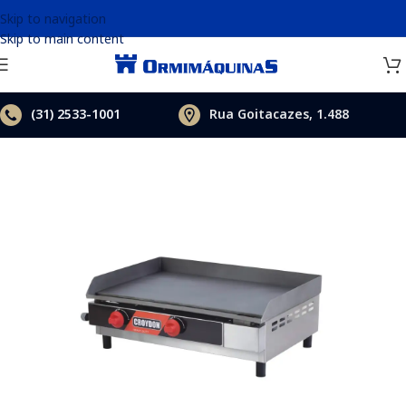
Skip to navigation
Skip to main content
(31)
2533-1001
Rua Goitacazes, 1.488