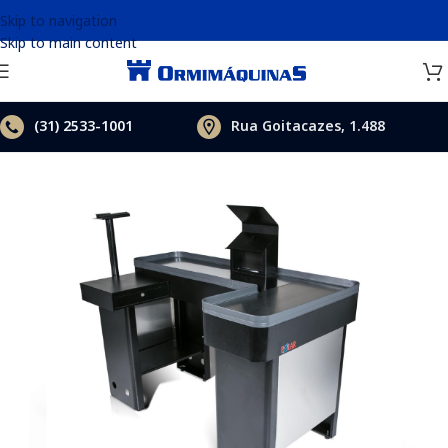
Skip to navigation
Skip to main content
(31)
2533-1001
Rua Goitacazes, 1.488