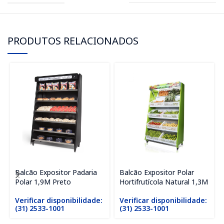
PRODUTOS RELACIONADOS
Balcão Expositor Padaria
Balcão Expositor Polar
Polar 1,9M Preto
Hortifrutícola Natural 1,3M
Verificar disponibilidade:
Verificar disponibilidade:
(31) 2533-1001
(31) 2533-1001