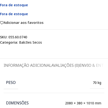
Fora de estoque
Fora de estoque
Adicionar aos favoritos
SKU:
055.60.0740
Categoria:
Balcões Secos
INFORMAÇÃO ADICIONAL
AVALIAÇÕES (0)
ENVIO & ENTR
PESO
70 kg
DIMENSÕES
2080 × 380 × 1010 mm