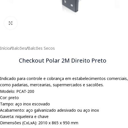
Clique para expandir
Início
/
Balcões
/
Balcões Secos
Checkout Polar 2M Direito Preto
Indicado para controle e cobrança em estabelecimentos comerciais,
como padarias, mercearias, supermercados e sacolões.
Modelo: PCAT-200
Cor: preto
Tampo: aço inox escovado
Acabamento: aço galvanizado adesivado ou aço inox
Gaveta: niqueleira e chave
Dimensões (CxLxA): 2010 x 865 x 950 mm