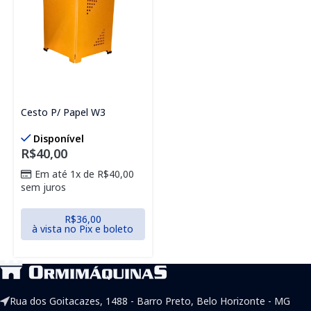
Cesto P/ Papel W3
Disponível
R$
40,00
Em até 1x de
R$
40,00
sem juros
R$
36,00
à vista no Pix e boleto
Rua dos Goitacazes, 1488 - Barro Preto, Belo Horizonte - MG