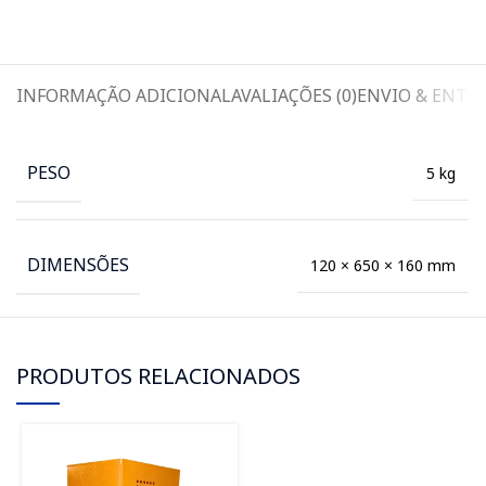
INFORMAÇÃO ADICIONAL
AVALIAÇÕES (0)
ENVIO & ENTR
PESO
5 kg
DIMENSÕES
120 × 650 × 160 mm
PRODUTOS RELACIONADOS