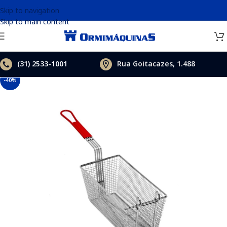
Skip to navigation
Skip to main content
(31)
2533-1001
Rua Goitacazes, 1.488
-40%