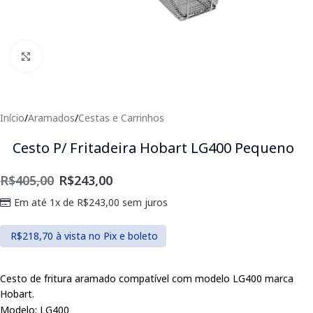
Clique para expandir
Início
/
Aramados
/
Cestas e Carrinhos
Cesto P/ Fritadeira Hobart LG400 Pequeno
R$
405,00
R$
243,00
Em até 1x de
R$
243,00
sem juros
R$
218,70
à vista no Pix e boleto
Cesto de fritura aramado compatível com modelo LG400 marca
Hobart.
Modelo: LG400