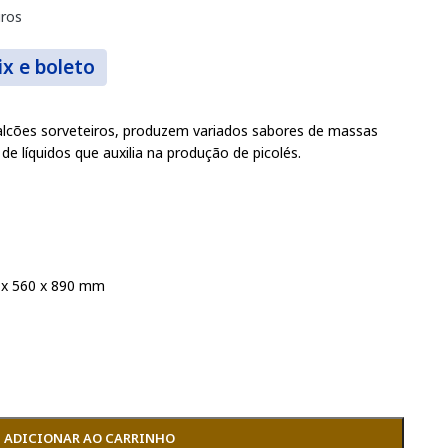
ros
ix e boleto
lcões sorveteiros, produzem variados sabores de massas
de líquidos que auxilia na produção de picolés.
 x 560 x 890 mm
ADICIONAR AO CARRINHO