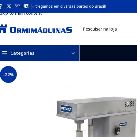
Skip to navigation
Entregamos em diversas partes do Brasil!
Skip to main content
Categorias
-22%