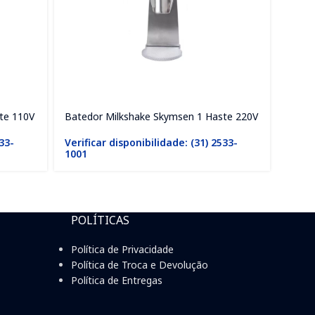
te 110V
Batedor Milkshake Skymsen 1 Haste 220V
533-
Verificar disponibilidade: (31) 2533-
1001
POLÍTICAS
Política de Privacidade
Política de Troca e Devolução
Política de Entregas