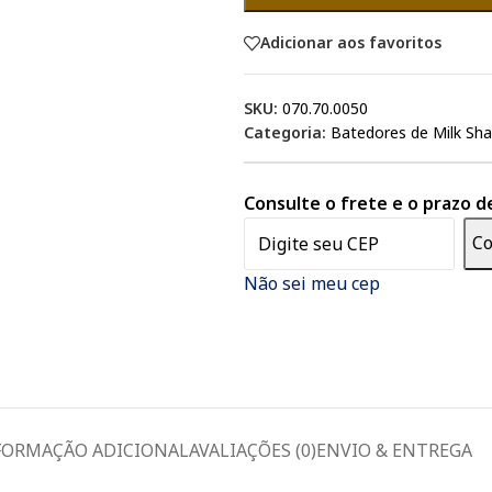
Adicionar aos favoritos
SKU:
070.70.0050
Categoria:
Batedores de Milk Sh
Consulte o frete e o prazo d
Co
Não sei meu cep
FORMAÇÃO ADICIONAL
AVALIAÇÕES (0)
ENVIO & ENTREGA