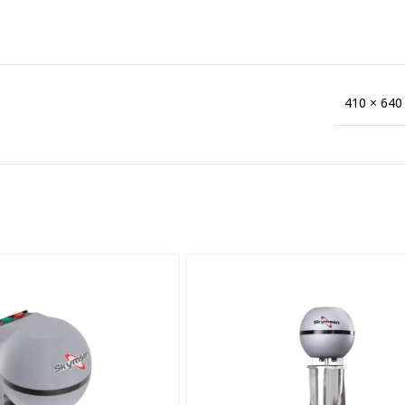
410 × 640