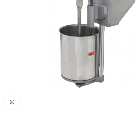
Clique para expandir