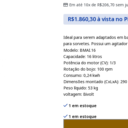
Em até 10x de
R$
206,70
sem ju
R$
1.860,30
à vista no P
Ideal para serem adaptados em ba
para sorvetes. Possui um agitador 
Modelo: BMAI.16
Capacidade: 16 litros
Potência do motor (CV): 1/3
Rotação do bojo: 100 rpm
Consumo: 0,24 kwh
Dimensões montado (CxLxA): 290
Peso líquido: 53 kg
voltagem: Bivolt
1 em estoque
1 em estoque