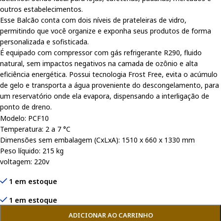
outros estabelecimentos.
Esse Balcão conta com dois níveis de prateleiras de vidro,
permitindo que você organize e exponha seus produtos de forma
personalizada e sofisticada.
É equipado com compressor com gás refrigerante R290, fluido
natural, sem impactos negativos na camada de ozônio e alta
eficiência energética. Possui tecnologia Frost Free, evita o acúmulo
de gelo e transporta a água proveniente do descongelamento, para
um reservatório onde ela evapora, dispensando a interligação de
ponto de dreno.
Modelo: PCF10
Temperatura: 2 a 7 °C
Dimensões sem embalagem (CxLxA): 1510 x 660 x 1330 mm
Peso líquido: 215 kg
voltagem: 220v
1 em estoque
1 em estoque
ADICIONAR AO CARRINHO