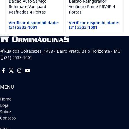
Balcão Auto Serviço
Balcão Refrigerador
Refrimate Vanguard
Venâncio Prime PRV4P 4
Resfriados 4 Portas
Portas
Verificar disponibilidade:
Verificar disponibilidade:
(31) 2533-1001
(31) 2533-1001
Rua dos Goitacazes, 1488 - Barro Preto, Belo Horizonte - MG
(31) 2533-1001
MENU
Home
Loja
Sobre
Contato