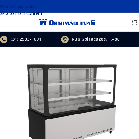
Skip to navigation
Skip to main content
(31)
2533-1001
Rua Goitacazes, 1.488