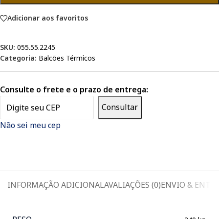
Adicionar aos favoritos
SKU:
055.55.2245
Categoria:
Balcões Térmicos
Consulte o frete e o prazo de entrega:
Consultar
Não sei meu cep
INFORMAÇÃO ADICIONAL
AVALIAÇÕES (0)
ENVIO & ENTR